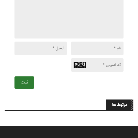
ثبت
مرتبط ها