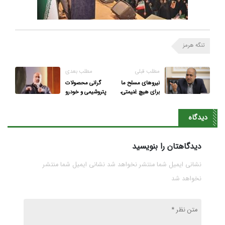
تنگه هرمز
مطلب قبلی
مطلب بعدی
نیروهای مسلح ما
گرانی محصولات
برای هیچ غنیمتی،
پتروشیمی و خودرو
تنگه احد جمهوری
هیچ توجیهی ندارد!
اسلامی را رها
دیدگاه
نخواهند کرد
دیدگاهتان را بنویسید
نشانی ایمیل شما منتشر نخواهد شد نشانی ایمیل شما منتشر
نخواهد شد