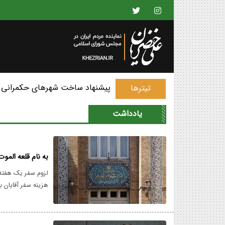
پیشنهاد ساخت شهرهای حکمرانی 
تیترها
یادداشت
به نام قلعه الموت
هزینه سفر آقایان ب
ظاهراً برخی در حا