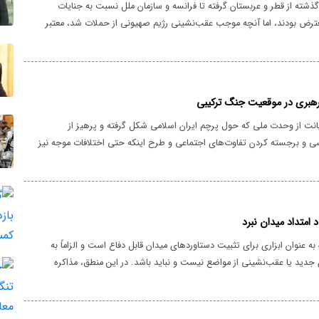
۲ ساعت گذشته از قطر و عربستان گرفته تا فرانسه و سازمان ملل نسبت به جنایات
معترض بودند، اما آنچه موجب عقب‌نشینی رژیم صهیونی از حملات شد، معتبر
 اسلامی ایران در حمله به شمال سرزمین‌های اشغالی بود که نشان داد دشمن
ی‌فهمد.
رهبری در موقعیت جنگ ترکیبی
انت از وحدت ملی که حول پرچم ایران اسلامی شکل گرفته و پرهیز از
ی و برجسته کردن تفاوت‌های اجتماعی و طرح اینکه حتی اختلافات موجه نیز
 و تفرقه شود، حکایت از طراحی پیچیده دشمن در جنگ ترکیبی علیه کشور برای
دان دارد.
د امتداد میدان نبرد
به عنوان ابزاری برای تثبیت دستاوردهای میدان قابل دفاع است و الزاماً به
 جدید یا عقب‌نشینی از مواضع نیست و نباید باشد. در این منطق، مذاکره
رای جلوگیری از نفوذ تفکر تحقیر و تسلیم در دستگاه محاسباتی کشور و
های دشمن در میدان، این بار با برگه‌های حقوقی و سیاسی امضا شود.