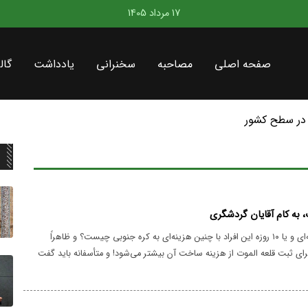
17 مرداد 1405
صفحه اصلی
مصاحبه
سخنرانی
یادداشت
گال
در سطح کشور
، به کام آقایان گردشگری
لزوم سفر یک هفته‌ای و یا ۱۰ روزه این افراد با چنین هزینه‌ای به کره جنوبی چیست؟ و ظاهراً
رای ثبت قلعه الموت از هزینه ساخت آن بیشتر می‌شود! و متأسفانه باید گفت
ل تنظیم سفر تابستانی برای خود هستند.