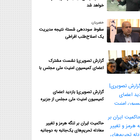
خواهد شد
خضریان:
سقوط سوددهی شستا؛ نتیجه مدیر‌یت
یک اصلاح‌طلب افراطی
گزارش تصویری| نشست مشترک
اعضای کمیسیون امنیت ملی مجلس با
فرمانده قرارگاه مدینه هرمزگان
گزارش تصویری| بازدید اعضای
کمیسیون امنیت ملی مجلس از جزیره
قشم و نزدیک‌ترین نقطه به تنگه هرمز
حاکمیت ایران بر تنگه هرمز و تغییر
معادله تحریم‌های یک‌جانبه به دوجانبه