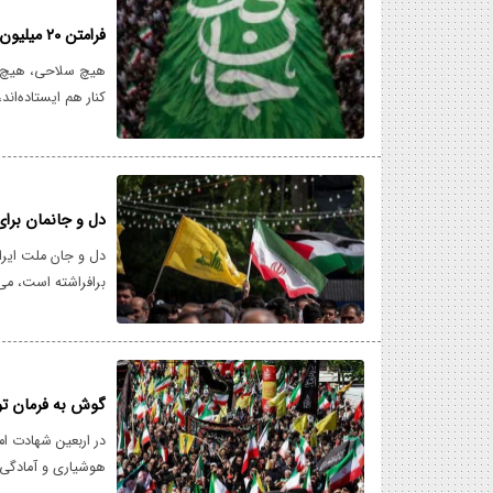
فرامتن ۲۰ میلیون جان‌فدا برای ایران
هیچ سلاحی، هیچ س
کنار هم ایستاده‌ان
مسیر رشد حقیقی ن
دل و جانمان برای
دل و جان ملت ایرا
برافراشته است، می‌
همگی در ذیل پرچم ا
گوش به فرمان توا
هوشیاری و آمادگی 