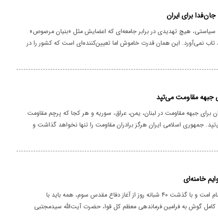
یاستی، هیچ تهدیدی در برابر جامعه‌ای که اعضایش مثل «بنیان مرصوص»
د، تاب نمی‌آورد. این همان قدرت خاموش اما تعیین‌کننده‌ای است که کشور را در
گاه خواهد داشت.
 جبهه مقاومت می‌تپد
ن برای جبهه مقاومت در لبنان، یمن، عراق، سوریه و هر کجا که پرچم مقاومت
تپد. جمهوری اسلامی ایران هرگز برادران مقاومت را تنها نخواهد گذاشت و
سلام عزیز، با مستکبران جهان مبارزه خواهیم کرد.
یم خامنه‌ای
در اربعین شهادت امام امت و با گذشت ۴۰ شبانه روز از آغاز دفاع مقدس سوم، همه باید با
کامل گوش به فرامین فرماندهی معظم کل قوا، حضرت آیت‌الله سیدمجتبی