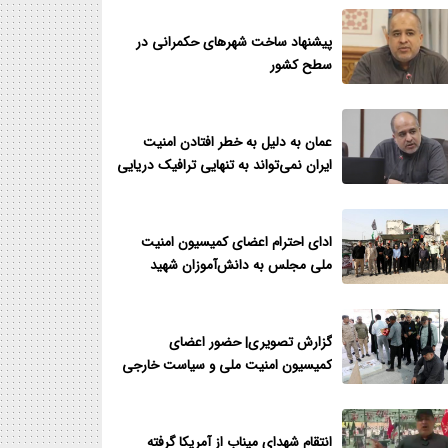
پیشنهاد ساخت شهرهای حکمرانی در
سطح کشور
عمان به دلیل به خطر افتادن امنیت
ایران نمی‌تواند به تنهایی ترافیک دریایی
را در تنگه هرمز اجرایی نماید
ادای احترام اعضای کمیسیون امنیت
ملی مجلس به دانش‌آموزان شهید
مدرسه شجره طیبه میناب
گزارش تصویری| حضور اعضای
کمیسیون امنیت ملی و سیاست خارجی
مجلس در گلزار شهدای میناب
انتقام شهدای میناب از آمریکا گرفته