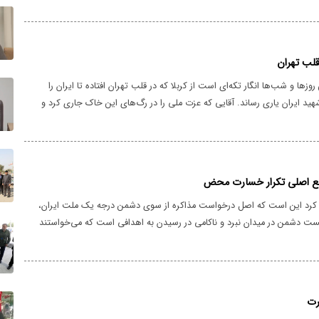
 الإسلامیة الشهید. أبدیتم أروع صور الإخاء والکرم، فأنتم خیر إخوان. شکراً
یافة
 قلب تهران
وزها و شب‌ها انگار تکه‌ای است از کربلا که در قلب تهران افتاده تا ایران را
شهید ایران یاری رساند. آقایی که عزت ملی را در رگ‌های این خاک جاری کرد و
بدیت پر کشید. این وداع، نه یک پایان، که آغازی در امتداد همان مسیر
.
نع اصلی تکرار خسارت محض
 کرد این است که اصل درخواست مذاکره از سوی دشمن درجه یک ملت ایران،
 دشمن در میدان نبرد و ناکامی در رسیدن به اهدافی است که می‌خواستند
آغاز جنگ به آن دست یابند.
رت