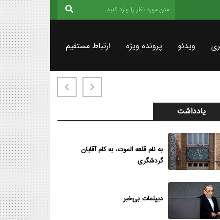
ری
ویدئو
پرونده ویژه
ارتباط مستقیم
یادداشت
به نام قلعه الموت، به کام آقایان
گردشگری
دیپلمات بی‌خبر