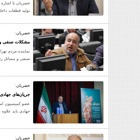
خضریان با اشاره ب
تولید قطعات داخل
ناشی از فروش قطع
خودرو وجود ندارد؟
خضریان:
مشکلات صنفی و ر
نماینده مردم تهرا
صنفی و مسائل رف
خضریان:
جریان‌های جهادی 
عضو کمیسیون امن
جهادی باید علاوه 
خضریان: