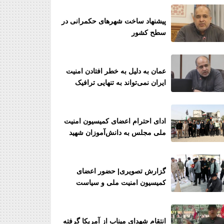
پیشنهاد ساخت شهرهای حکمرانی در
سطح کشور
عمان به دلیل به خطر افتادن امنیت
ایران نمی‌تواند به تنهایی ترافیک
دریایی را در تنگه هرمز اجرایی نماید
ادای احترام اعضای کمیسیون امنیت
ملی مجلس به دانش‌آموزان شهید
مدرسه شجره طیبه میناب
گزارش تصویری| حضور اعضای
کمیسیون امنیت ملی و سیاست
خارجی مجلس در گلزار شهدای
میناب
انتقام شهدای میناب از آمریکا گرفته