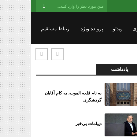
ی
ویدئو
پرونده ویژه
ارتباط مستقیم
یادداشت
به نام قلعه الموت، به کام آقایان
گردشگری
دیپلمات بی‌خبر