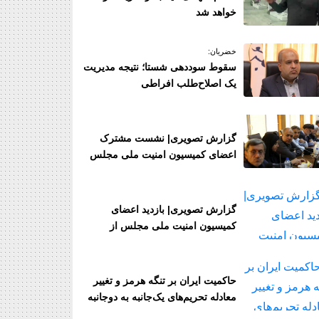
خواهد شد
خضریان:
سقوط سوددهی شستا؛ نتیجه مدیر‌یت
یک اصلاح‌طلب افراطی
گزارش تصویری| نشست مشترک
اعضای کمیسیون امنیت ملی مجلس
با فرمانده قرارگاه مدینه هرمزگان
گزارش تصویری| بازدید اعضای
کمیسیون امنیت ملی مجلس از
جزیره قشم و نزدیک‌ترین نقطه به
تنگه هرمز
حاکمیت ایران بر تنگه هرمز و تغییر
معادله تحریم‌های یک‌جانبه به دوجانبه