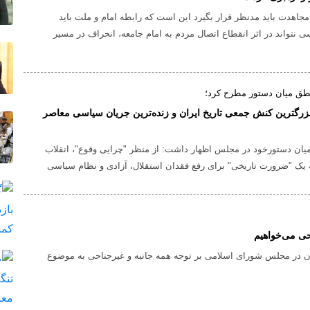
 مجاهدت باید مدنظر قرار بگیرد این است که رابطه امام و ملت باید
سی نتواند در اثر انقطاع اتصال مردم به امام جامعه، انحراف در مسیر
امی ایجاد کند.
طق میان دستور مطرح کرد؛
بزرگترین کنش جمعی تاریخ ایران و زنده‌ترین جریان سیاسی معاصر
ان دستورخود در مجلس اظهار داشت: از منظر "چرایی وقوع"، انقلاب
یک "ضرورت تاریخی" برای رفع فقدان استقلال، آزادی و نظام سیاسی
صر با خواست مردم بوده است.
حی می‌خواهیم
ان در مجلس شورای اسلامی بر توجه همه جانبه و غیرجناحی به موضوع