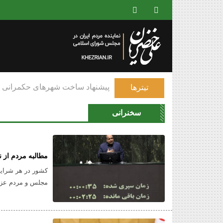
عمان به دلیل به خطر افتادن امنیت ا
تیترها
سخنرانی
مطالبه مردم از 
کشور در هر شرایطی
مجلس و مردم عزیز 
عافیت‌طلبی در پی
شرایطی قانون‌گذا