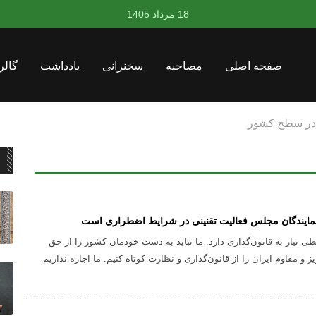
18 مرداد 1405
صفحه اصلی
مصاحبه
سخنرانی
یادداشت
گالر
یران نمی‌تواند به تنهایی ترافیک دریایی را در تنگه هرمز اجرایی نماید
نمایندگان مجلس فعالیت تقنینی در شرایط اضطراری است
 نیاز به قانون‌گذاری دارد. ما نباید به دست خودمان کشور را از حق
و مقاوم ایران را از قانون‌گذاری و نظارت کوتاه کنیم. ما اجازه نداریم
ش بگیریم و بگوییم اگر صحن علنی مجلس تشکیل نشد، ما دیگر در هیچ
ری نخواهیم کرد.