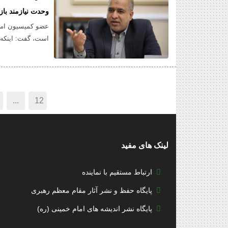
وحدت نیازمند با
عضو کمیسیون امنی
است، گفت: اینکه 
...
12
لینک های مفید
ارتباط مستقیم با نماینده
پایگاه حفظ و نشر آثار مقام معظم رهبری
پایگاه نشر اندیشه های امام خمینی (ره)