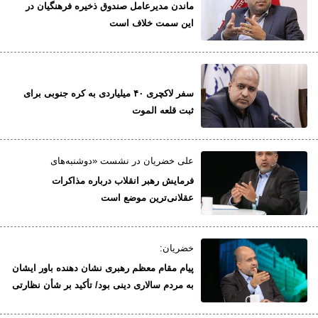
ماندن مدیرعامل صندوق ذخیره فرهنگیان در
این سمت خلاف است
سفر لاکچری ۴۰ میلیاردی به کره جنوبی برای
ثبت قلعه الموت
علی خضریان در نشست «دوشنبه‌های
دانشگاهی» مطرح کرد؛
فرمایش رهبر انقلاب درباره مذاکرات
عقلانی‌ترین موضع است
خضریان:
پیام مقام معظم رهبری نشان دهنده باور ایشان
به مردم سالاری دینی بود/ تأکید بر شأن نظارتی
مردم مبعوث فرا متن پیام رهبری است