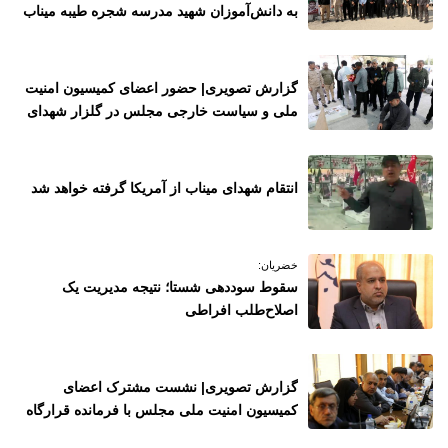
به دانش‌آموزان شهید مدرسه شجره طیبه میناب
گزارش تصویری| حضور اعضای کمیسیون امنیت
ملی و سیاست خارجی مجلس در گلزار شهدای
میناب
انتقام شهدای میناب از آمریکا گرفته خواهد شد
خضریان:
سقوط سوددهی شستا؛ نتیجه مدیر‌یت یک
اصلاح‌طلب افراطی
گزارش تصویری| نشست مشترک اعضای
کمیسیون امنیت ملی مجلس با فرمانده قرارگاه
مدینه هرمزگان