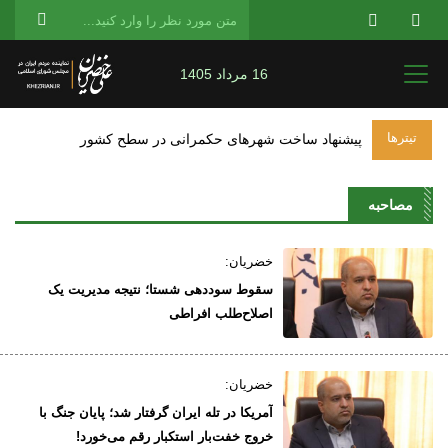
16 مرداد 1405
تیترها
پیشنهاد ساخت شهرهای حکمرانی در سطح کشور
مصاحبه
خضریان:
سقوط سوددهی شستا؛ نتیجه مدیر‌یت یک
اصلاح‌طلب افراطی
خضریان:
آمریکا در تله ایران گرفتار شد؛ پایان جنگ با
خروج خفت‌بار استکبار رقم می‌خورد!