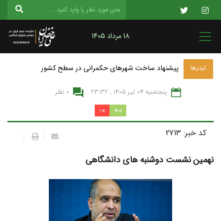
18 مرداد 1405
پیشنهاد ساخت شهرهای حکمرانی در سطح کشور
تیترها
پنجشنبه 04 تير 1405 , 23:32
0 نظر
0-
0+
کد خبر: 2713
|
|
نهمین نشست دوشنبه های دانشگاهی