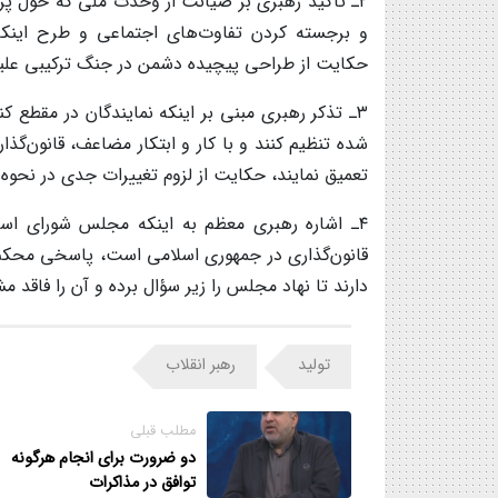
۲ـ تأکید رهبری بر صیانت از وحدت ملی که حول پر
و برجسته کردن تفاوت‌های اجتماعی و طرح اینکه 
حکایت از طراحی پیچیده دشمن در جنگ ترکیبی علیه
۳ـ تذکر رهبری مبنی بر اینکه نمایندگان در مقطع 
شده تنظیم کنند و با کار و ابتکار مضاعف، قانون‌گذا
تعمیق نمایند، حکایت از لزوم تغییرات جدی در نحوه
۴ـ اشاره رهبری معظم به اینکه مجلس شورای اسل
قانون‌گذاری در جمهوری اسلامی است، پاسخی محکم
دارند تا نهاد مجلس را زیر سؤال برده و آن را فاقد م
تولید
رهبر انقلاب
مطلب قبلی
دو ضرورت برای انجام هرگونه
توافق در مذاکرات