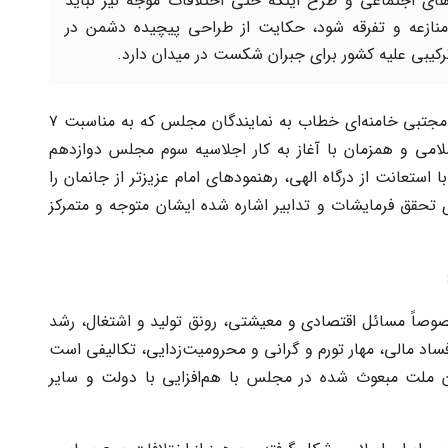
های اجتماعی و طرح اینکه حتی اختلافات موجه نیز نباید
نازعه و تفرقه شود، حکایت از طراحی پیچیده دشمن در
کیبی علیه کشور برای جبران شکست در میدان دارد.
پیام روشنگر رهبر معظم انقلاب حضرت آیت‌الله سیدمجتبی خامنه‌ای خطاب به نمایندگان مجلس که به مناسبت ۷
لامی و همزمان با آغاز به کار اجلاسیه سوم مجلس دوازدهم
استعانت از درگاه الهی، رهنمودهای امام عزیزتر از جانمان را
ی تحقق فرمایشات و تدابیر اشاره شده ایشان متوجه و متمرکز
خصوصاً مسائل اقتصادی و معیشتی، رونق تولید و اشتغال، رشد
فساد مالی، مهار تورم و گرانی و محرومیت‌زدایی، تکالیفی است
 ملت مبعوث شده در مجلس با هم‌افزایی با دولت و سایر