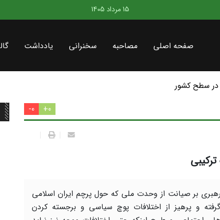
15 مرداد 1405
صفحه اصلی
مصاحبه
سخنرانی
یادداشت
گال
در سطح کشور
0-
0+
|
|
ترکیبی
رهبری بر صیانت از وحدت ملی که حول پرچم ایران اسلامی
فته و پرهیز از اختلافات پوچ سیاسی و برجسته کردن