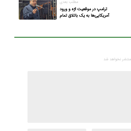
مطلب بعدی
ترامپ در موقعیت ارّه و ورود
آمریکایی‌ها به یک باتلاق تمام
و
عیار/ تبدیل تفنگداران آمریکایی به
«اردک‌های نشانه رفته» در خاک
ایران
منتشر نخواهد شد