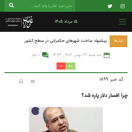
15 مرداد 1405
پیشنهاد ساخت شهرهای حکمرانی در سطح کشور
تیترها
سه شنبه 23 بهمن 1403 , 14:43
0 نظر
0-
0+
کد خبر: 1899
|
|
چرا افسار دلار پاره شد؟