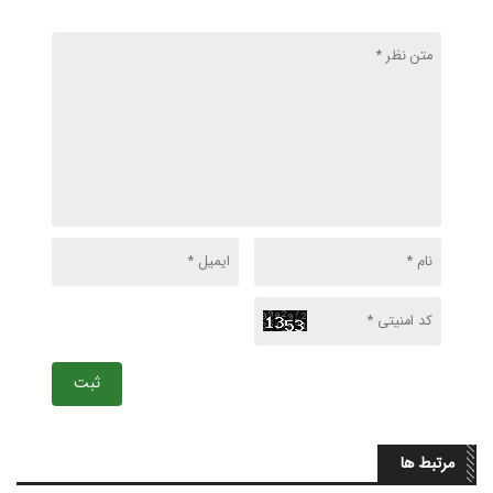
ثبت
مرتبط ها