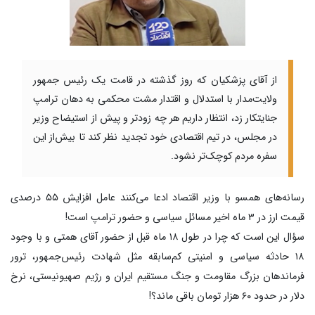
از آقای پزشکیان که روز گذشته در قامت یک رئیس جمهور
ولایت‌مدار با استدلال و اقتدار مشت محکمی به دهان ترامپ
جنایتکار زد، انتظار داریم هر چه زودتر و پیش از استیضاح وزیر
در مجلس، در تیم اقتصادی خود تجدید نظر کند تا بیش‌از این
سفره مردم کوچک‌تر نشود.
رسانه‌های همسو با وزیر اقتصاد ادعا می‌کنند عامل افزایش ۵۵ درصدی
قیمت ارز در ۳ ماه اخیر مسائل سیاسی و حضور ترامپ است!
سؤال این است که چرا در طول ۱۸ ماه قبل از حضور آقای همتی و با وجود
۱۸ حادثه سیاسی و امنیتی کم‌سابقه مثل شهادت رئیس‌جمهور، ترور
فرماندهان بزرگ مقاومت و جنگ مستقیم ایران و رژیم صهیونیستی، نرخ
دلار در حدود ۶۰ هزار تومان باقی ماند؟!