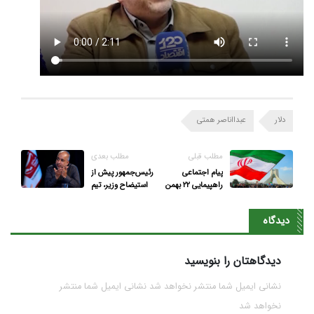
دلار
عبدااناصر همتی
مطلب قبلی
مطلب بعدی
پیام اجتماعی
رئیس‌جمهور پیش از
راهپیمایی ۲۲ بهمن
استیضاح وزیر، تیم
۱۴۰۳
اقتصادی را ترمیم
کند
دیدگاه
دیدگاهتان را بنویسید
نشانی ایمیل شما منتشر نخواهد شد نشانی ایمیل شما منتشر
نخواهد شد