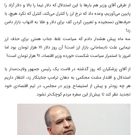
از طرفی آقای وزیر هم بارها با این استدلال که دلار نیما را بالا و دلار آزاد را
پایین می‌آوریم، وعده داد که نرخ ارز را کنترل می‌کند، کنترل که نکرد هیچ، با
حرف‌های نسنجیده و تعیین کردن کف برای دلار و طلا به التهاب بازار دامن
زد!
سه ماه پیش هشدار دادم که سیاست غلط جناب همتی برای حذف ارز
نیمایی علت نابسامانی بازار ارز است! آن روز دلار ۷۱ هزار تومان بود اما
امروز با استمرار سیاست شکست خورده وزیر اقتصاد، ۹۱ هزار تومان است!
از آقای پزشکیان که روز گذشته در قامت یک رئیس جمهور ولایت‌مدار با
استدلال و اقتدار مشت محکمی به دهان ترامپ جنایتکار زد، انتظار داریم
هر چه زودتر و پیش از استیضاح وزیر در مجلس، در تیم اقتصادی خود
تجدید نظر کند تا بیش‌از این سفره مردم کوچک‌تر نشود.