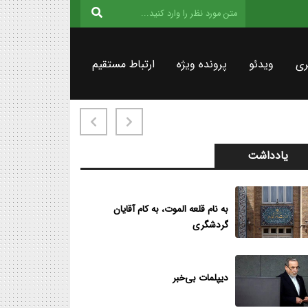
ری
ویدئو
پرونده ویژه
ارتباط مستقیم
یادداشت
به نام قلعه الموت، به کام آقایان
گردشگری
دیپلمات بی‌خبر