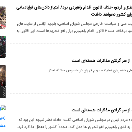
طنز و فردو، خلاف قانون اقدام راهبردی بود/ امتیاز دادن‌های فراپادمانی
رای کشور نخواهد داشت
ت ملی و سیاست خارجی مجلس شورای اسلامی: بازدید آژانس از سایت‌های
هسته‌ای نطنز و فردو، برخلاف ماده ۶ قانون اقدام راهبردی برای لغو تحریم‌ها است. این قانون به
ه دولت ایران نباید تا زمانی که تحریم‌ها لغو نشده و شرایط بانکی و پولی به
، تعهدات فراپادمانی ارائه دهد امتیاز دادن‌های فراپادمانی از سوی برخی
‌گاه مانع از صدور قطعنامه‌ها و بیانیه‌های ضدایرانی نشده است.
 از سر گرفتن مذاکرات هسته‌ای است
ی خضریان نماینده مردم تهران در خصوص حادثه نطنز
 از سر گرفتن مذاکرات هسته‌ای است
ه مردم تهران در مجلس شورای اسلامی گفت: حادثه نطنز نتیجه این بود که
به قانون راهبردی لغو تحریم ها عمل کند، مجدداً کشور را معطل مذاکره کرد.