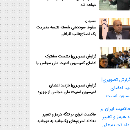
خواهد شد
خضریان:
سقوط سوددهی شستا؛ نتیجه مدیر‌یت
یک اصلاح‌طلب افراطی
گزارش تصویری| نشست مشترک
اعضای کمیسیون امنیت ملی مجلس با
فرمانده قرارگاه مدینه هرمزگان
گزارش تصویری| بازدید اعضای
کمیسیون امنیت ملی مجلس از جزیره
قشم و نزدیک‌ترین نقطه به تنگه هرمز
حاکمیت ایران بر تنگه هرمز و تغییر
معادله تحریم‌های یک‌جانبه به دوجانبه