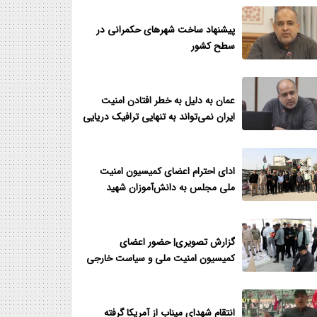
پیشنهاد ساخت شهرهای حکمرانی در
سطح کشور
عمان به دلیل به خطر افتادن امنیت
ایران نمی‌تواند به تنهایی ترافیک دریایی
را در تنگه هرمز اجرایی نماید
ادای احترام اعضای کمیسیون امنیت
ملی مجلس به دانش‌آموزان شهید
مدرسه شجره طیبه میناب
گزارش تصویری| حضور اعضای
کمیسیون امنیت ملی و سیاست خارجی
مجلس در گلزار شهدای میناب
انتقام شهدای میناب از آمریکا گرفته