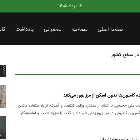
16 مرداد 1405
صفحه اصلی
مصاحبه
سخنرانی
یادداشت
گال
در سطح کشور
، کامیون‌ها بدون اسکن از مرز عبور می‌کنند
ملی مجلس، با انتقاد از عملکرد وزارت اقتصاد و گمرک، از بلااستفاده ماندن
س‌ری کامیونی در مرز پرویزخان خبر داد و گفت با وجود نصب و آماده‌به‌کار
میون‌ها بدون انجام اسکن از مرز عبور می‌کنند؛ موضوعی که به گفته او،
 مقابله با قاچاق را با چالش جدی مواجه کرده است.
 نود مجلس هشدار داد؛