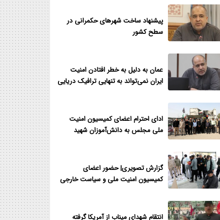
پیشنهاد ساخت شهرهای حکمرانی در
سطح کشور
عمان به دلیل به خطر افتادن امنیت
ایران نمی‌تواند به تنهایی ترافیک دریایی
را در تنگه هرمز اجرایی نماید
ادای احترام اعضای کمیسیون امنیت
ملی مجلس به دانش‌آموزان شهید
مدرسه شجره طیبه میناب
گزارش تصویری| حضور اعضای
کمیسیون امنیت ملی و سیاست خارجی
مجلس در گلزار شهدای میناب
انتقام شهدای میناب از آمریکا گرفته