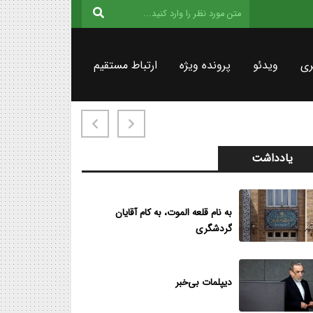
ری
ویدئو
پرونده ویژه
ارتباط مستقیم
یادداشت
به نام قلعه الموت، به کام آقایان
گردشگری
دیپلمات بی‌خبر