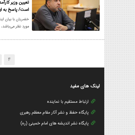
تعیین وزیر کارآمد
است/ پاسخ به ای
خضریان با بیان ای
مورد نظر می‌باشد، 
اقتصادی و دارایی د
ضرورت‌های غیرقابل 
4
لینک های مفید
ارتباط مستقیم با نماینده
پایگاه حفظ و نشر آثار مقام معظم رهبری
پایگاه نشر اندیشه های امام خمینی (ره)