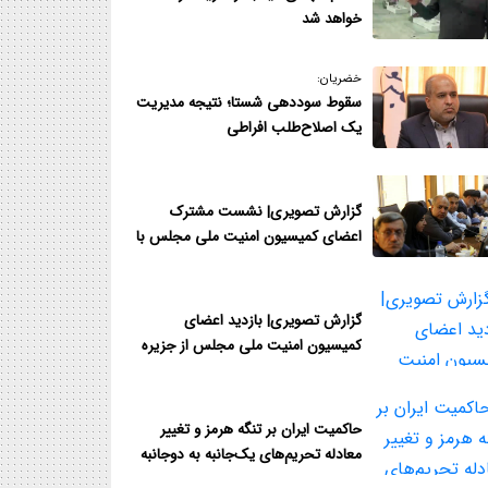
خواهد شد
خضریان:
سقوط سوددهی شستا؛ نتیجه مدیر‌یت
یک اصلاح‌طلب افراطی
گزارش تصویری| نشست مشترک
اعضای کمیسیون امنیت ملی مجلس با
فرمانده قرارگاه مدینه هرمزگان
گزارش تصویری| بازدید اعضای
کمیسیون امنیت ملی مجلس از جزیره
قشم و نزدیک‌ترین نقطه به تنگه هرمز
حاکمیت ایران بر تنگه هرمز و تغییر
معادله تحریم‌های یک‌جانبه به دوجانبه