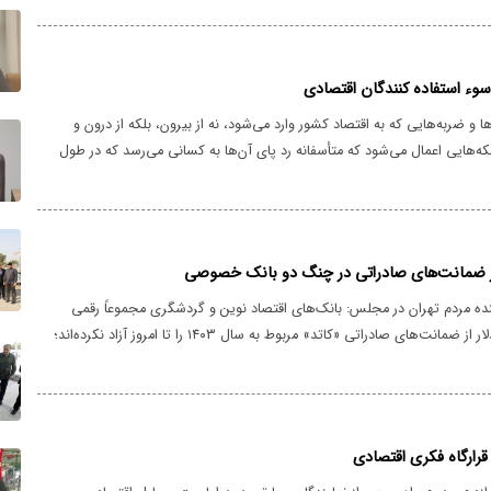
سوء استفاده کنندگان اقتصادی
 و ضربه‌هایی که به اقتصاد کشور وارد می‌شود، نه از بیرون، بلکه از درون و
ه‌هایی اعمال می‌شود که متأسفانه رد پای آن‌ها به کسانی می‌رسد که در طول
خص نیست چگونه صاحب ناوگان و منافع گسترده در حوزه حمل و نقل و
مان افرادی که همواره محل انتقاد و مطالبه‌گری بوده‌اند.
ده مردم تهران در مجلس: بانک‌های اقتصاد نوین و گردشگری مجموعاً رقمی
حدود ۱۰۷ میلیون دلار از ضمانت‌های صادراتی «کاتد» مربوط به سال ۱۴۰۳ را تا امروز آزاد نکرده‌اند؛
این در حالی است که تنها در شش ماهه نخست سال ۱۴۰۴، هزینه تبلیغات این بانک‌ها ۲۸ برابر
رارگاه فکری اقتصادی