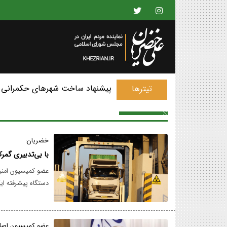
پیشنهاد ساخت شهرهای حکمرانی 
تیترها
خضریان:
با بی‌تدبیری گمرک
عضو کمیسیون امنیت 
دستگاه پیشرفته ایک
بودن این سامانه، کا
کنترل‌های امنیتی و
عضو کمیسیون اصل