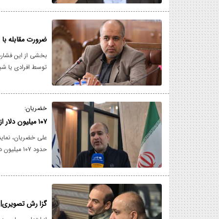
ضرورت مقابله با 
بخشی از این فشارها
توسط افرادی یا شبک
سال‌های گذشته مش
کشتیرانی شده‌اند؛ ه
خضریان:
۱۰۷ میلیون دلار از ضمانت‌های صادراتی در چنگ دو بانک خصوصی
علی خضریان، نماین
افزایش یافته است.
گزا رش تصویری| ق