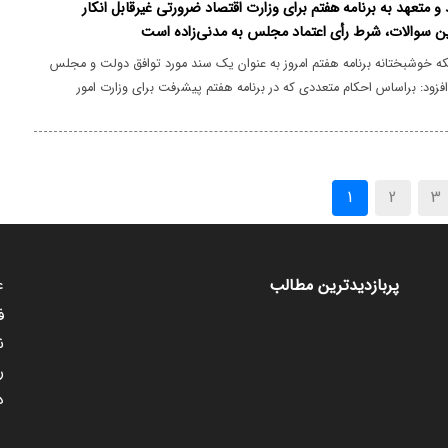
 و متعهد به برنامه هفتم برای وزارت اقتصاد ضرورتی غیرقابل انکار
ن سوالات، شرط رأی اعتماد مجلس به مدنی‌زاده است
نکه خوشبختانه برنامه هفتم امروز به عنوان یک سند مورد توافق دولت و مجلس
افزود: براساس احکام متعددی که در برنامه هفتم پیشرفت برای وزارت امور
ر نظر گرفته شده است، تعیین یک وزیر کارآمد و متعهد به برنامه هفتم از
انکار می‌باشد.
(current)
1
2
3
ع
پربازدیدترین مطالب
ف
ن
ر
د