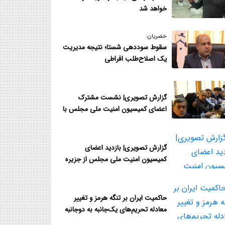
خواهد شد
خضریان:
سقوط سوددهی شستا؛ نتیجه مدیر‌یت
یک اصلاح‌طلب افراطی
گزارش تصویری| نشست مشترک
اعضای کمیسیون امنیت ملی مجلس با
فرمانده قرارگاه مدینه هرمزگان
گزارش تصویری| بازدید اعضای
کمیسیون امنیت ملی مجلس از جزیره
قشم و نزدیک‌ترین نقطه به تنگه هرمز
حاکمیت ایران بر تنگه هرمز و تغییر
معادله تحریم‌های یک‌جانبه به دوجانبه