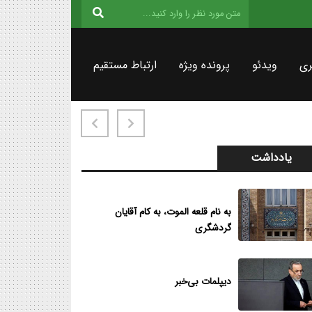
ری
ویدئو
پرونده ویژه
ارتباط مستقیم
یادداشت
به نام قلعه الموت، به کام آقایان
گردشگری
دیپلمات بی‌خبر