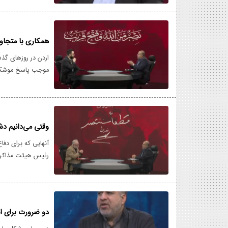
همکاری با متجاوزی
اردن در روزهای گذش
موجب پاسخ موشکی
وقتی می‌دانیم دش
آنهایی که برای دفا
رئیس هیئت مذاکره‌ک
دو ضرورت برای ان