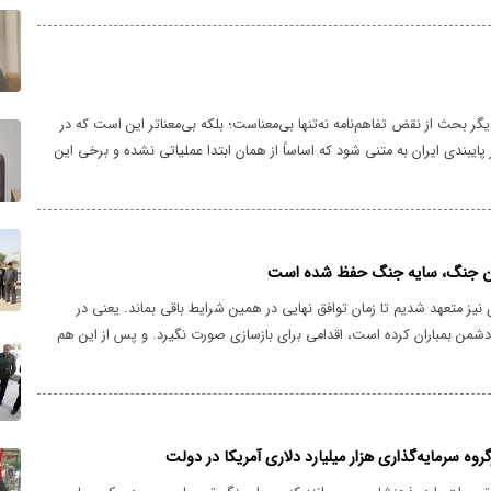
ر بحث از نقض تفاهم‌نامه نه‌تنها بی‌معناست؛ بلکه بی‌معناتر این است که در
 پایبندی ایران به متنی شود که اساساً از همان ابتدا عملیاتی نشده و برخی این
نامه لقب دادند.
ایان جنگ، سایه جنگ حفظ شده است
یز متعهد شدیم تا زمان توافق نهایی در همین شرایط باقی بماند. یعنی در
من بمباران کرده است، اقدامی برای بازسازی صورت نگیرد. و پس از این هم
 رضایت آمریکا اقدام کنیم.
وه سرمایه‌گذاری هزار میلیارد دلاری آمریکا در دولت