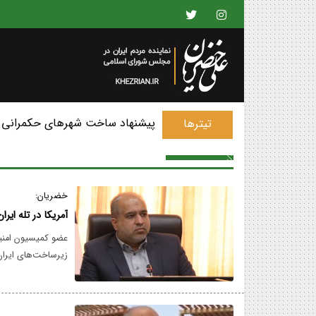
پیشنهاد ساخت شهرهای حکمرانی 
تیترها
خضریان:
آمریکا در تله ایر
عضو کمیسیون امنیت
زیرساخت‌های ایران،
سرمایه‌های شرکت‌ه
منطقه از تبعات این