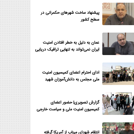
پیشنهاد ساخت شهرهای حکمرانی در
سطح کشور
عمان به دلیل به خطر افتادن امنیت
ایران نمی‌تواند به تنهایی ترافیک دریایی
را در تنگه هرمز اجرایی نماید
ادای احترام اعضای کمیسیون امنیت
ملی مجلس به دانش‌آموزان شهید
مدرسه شجره طیبه میناب
گزارش تصویری| حضور اعضای
کمیسیون امنیت ملی و سیاست خارجی
مجلس در گلزار شهدای میناب
انتقام شهدای میناب از آمریکا گرفته