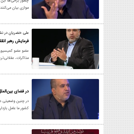
چطور برخی‌ها این 
موازی بیان می‌کنند آمریکا می‌خواهد ۳۰۰ م
علی خضریان در نش
فرمایش رهبر انقل
عضو عضو کمیسیون 
مذاکرات، عقلانی‌
در فضای بین‌الملل
در چنین وضعیتی در 
کشور ما عامل بازدا
دوران نظم تک قطبی