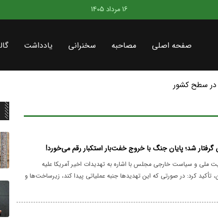
16 مرداد 1405
صفحه اصلی
مصاحبه
سخنرانی
یادداشت
گال
در سطح کشور
ان گرفتار شد؛ پایان جنگ با خروج خفت‌بار استکبار رقم می‌خورد!
 ملی و سیاست خارجی مجلس با اشاره به تهدیدات اخیر آمریکا علیه
 تأکید کرد: در صورتی که این تهدیدها جنبه عملیاتی پیدا کند، زیرساخت‌ها و
ای آمریکایی و همچنین شرکت‌های وابسته به خانواده رئیس‌جمهور آمریکا در
 جنگ در امان نخواهند ماند.