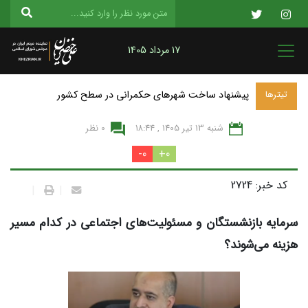
17 مرداد 1405
پیشنهاد ساخت شهرهای حکمرانی در سطح کشور
تیترها
شنبه 13 تير 1405 , 18:44
0 نظر
0-
0+
کد خبر: 2724
|
|
سرمایه بازنشستگان و مسئولیت‌های اجتماعی در کدام مسیر
هزینه می‌شوند؟