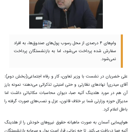
وام‌های ۴ درصدی از محل رسوب پول‌های صندوق‌ها، به افراد
سفارش شده پرداخت می‌شود، اما به بازنشستگان پرداخت
نمی‌شود.
علی خضریان در نشست با وزیر تعاون، کار و رفاه اجتماعی(بخش دوم):
آقای میدری! نهادهای نظارتی و حتی امنیتی تذکراتی می‌دهند؛ نمونه بارز
آن هم در مورد هلدینگ آتیه صبا، دیوان محاسبات مکاتباتی داشت اما
مدیرکل حوزه وزارتی شما بر خلاف قانون، عزل و نصب‌های صورت گرفته را
باطل اعلام کرد.
هواپیمایی آسمان به صورت ماهیانه حقوق نیروهای خودش را از هلدینگ
آتیه صبا دریافت می‌کند. تا چه زمانی قرار است پول و سرمایه بازنشستگان