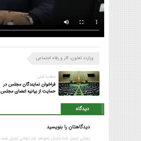
وزارت تعاون، کار و رفاه اجتماعی
مطلب قبلی
فراخوان نمایندگان مجلس در
حمایت از بیانیه اعضای مجلس
خبرگان
دیدگاه
دیدگاهتان را بنویسید
نشانی ایمیل شما منتشر نخواهد شد نشانی ایمیل شما 