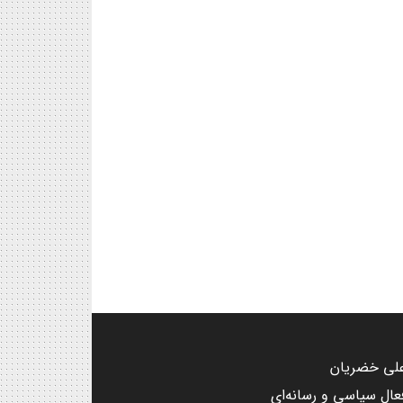
لی خضریان
عال سیاسی و رسانه‌ای