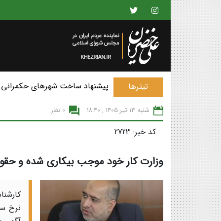
پیشنهاد ساخت شهرهای حکمرانی 
تیترها
شنبه 13 تير 1405 , 18:40
0 نظر
کد خبر: 2723
وزارت کار خود موجب بیکاری شده و حقوق
کارشنا
نرخ سا