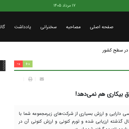
17 مرداد 1405
صفحه اصلی
مصاحبه
سخنرانی
یادداشت
گال
در سطح کشور
0-
0+
|
|
 بیکاری هم نمی‌دهد!
سی دارایی و ارزش بسیاری از شرکت‌های زیرمجموعه شما با
ل گذشته ارزیابی شده و تورم کنونی و ارزش کنونی آن در