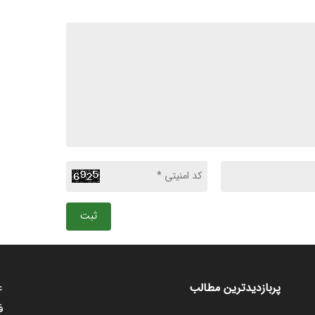
ثبت
ع
پربازدیدترین مطالب
ف