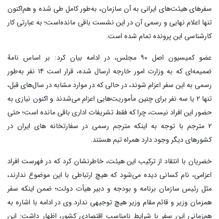
سفرهای هیئت‌های ایرانی به آن سازمان، به‌طور کامل طی شده و هم‌اکنون
تنها اعلام نهایی و رسمی آن در این نشست باقی مانده‌است؛ به عبارتی کار
کارشناسی این پرونده تمام شده است.
عضو کمیسیون اصل ٩٠ مجلس، در ادامه بیان کرد‌: بر اساس نامهٔ
ضمیمه‌ای که به وزارت امور خارجه ارسال شده، قرار است ۱۴ نفر به‌طور
رسمی به این سفر اعزام شوند، در حالی که در موارد مشابه در سال‌های قبل،
تنها ۲ یا سه نفر برای چنین مأموریت‌هایی اعزام می‌شدند و اکنون نیازی به
حضور این افراد نیست، چرا که فقط تشریفات اداری باقی مانده است؛ حتی
2 مترجم با توجه به اینکه مترجم رسمی در سفارتخانه های ایران در
کشورهای دیگر وجود دارد همراه تیم هستند.
خضریان با انتقاد از ترکیب این هیئت، خاطرنشان کرد که در فهرست افراد
اعزامی، نام کسانی دیده می‌شود که هیچ ارتباطی با این موضوع ندارند،
مثل رئیس سازمان برنامه و بودجه و دبیر هیأت دولت؛ ضمن اینکه سفر
همزمان وزیر و قائم مقام وزیر هیچ توجیهی ندارد.وی در ادامه با اشاره به
هم‌زمانی این سفر با شرایط نامناسب اقتصادی کشور، اظهار داشت: این