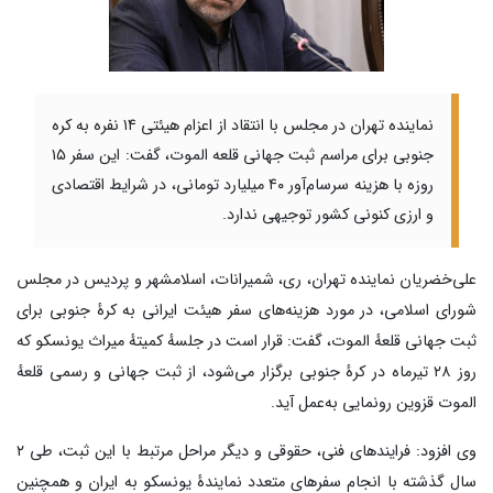
نماینده تهران در مجلس با انتقاد از اعزام هیئتی ۱۴ نفره به کره
جنوبی برای مراسم ثبت جهانی قلعه الموت، گفت: این سفر ۱۵
روزه با هزینه‌ سرسام‌آور ۴۰ میلیارد تومانی، در شرایط اقتصادی
و ارزی کنونی کشور توجیهی ندارد.
علی‌خضریان نماینده تهران، ری، شمیرانات، اسلامشهر و پردیس در مجلس
شورای اسلامی، در مورد هزینه‌های سفر هیئت ایرانی به کرهٔ جنوبی برای
ثبت جهانی قلعهٔ الموت، گفت: قرار است در جلسهٔ کمیتهٔ میراث یونسکو که
روز ۲۸ تیرماه در کرهٔ جنوبی برگزار می‌شود، از ثبت جهانی و رسمی قلعهٔ
الموت قزوین رونمایی به‌عمل آید.
وی افزود: فرایندهای فنی، حقوقی و دیگر مراحل مرتبط با این ثبت، طی ۲
سال گذشته با انجام سفرهای متعدد نمایندهٔ یونسکو به ایران و همچنین