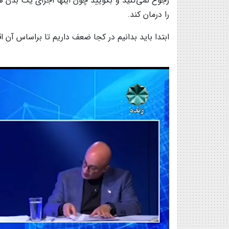
رجوع نمی‌کنید و بگویید چون اینها اجزای یک بدن ه
را درمان کند.
ابتدا باید بدانیم در کجا ضعف داریم تا براساس آن 