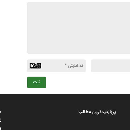
ثبت
ع
پربازدیدترین مطالب
ف
ن