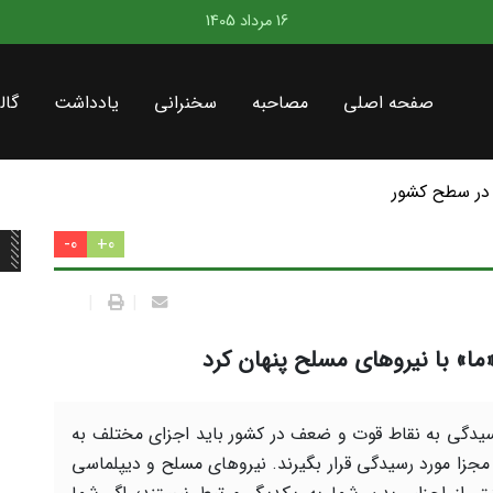
16 مرداد 1405
صفحه اصلی
مصاحبه
سخنرانی
یادداشت
گال
در سطح کشور
0-
0+
|
|
ا» با نیروهای مسلح پنهان کرد
سیدگی به نقاط قوت و ضعف در کشور باید اجزای مختلف به
جزا مورد رسیدگی قرار بگیرند. نیروهای مسلح و دیپلماسی