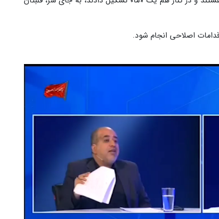
ستند و در کنار هم یک «ما» تشکیل دادند، به جای سر، قلبتان
اقدامات اصلاحی انجام شود.