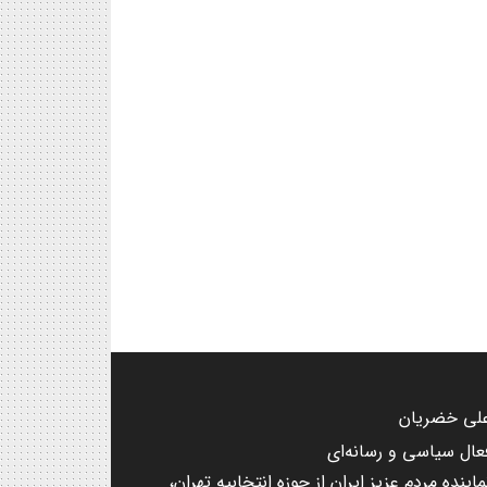
لی خضریان
عال سیاسی و رسانه‌ای
ماینده مردم عزیز ایران از حوزه انتخابیه تهران،