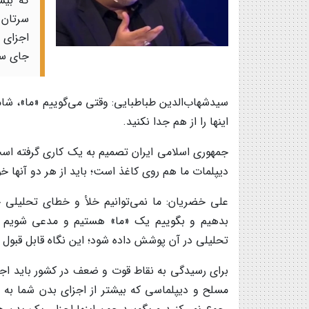
که بیش
سرتان 
اجزای 
جای سر،
سیدشهاب‌الدین طباطبایی: وقتی می‌گوییم «ما»، شا
اینها را از هم جدا نکنید.
جمهوری اسلامی ایران تصمیم به یک کاری گرفته ا
دیپلمات ما هم روی کاغذ است؛ باید از هر دو آنها 
علی خضریان: ما نمی‌توانیم خلأ و خطای تحلیلی 
بدهیم و بگوییم یک «ما» هستیم و مدعی شویم ک
تحلیلی در آن پوشش داده شود؛ این نگاه قابل قبول
برای رسیدگی به نقاط قوت و ضعف در کشور باید اجز
مسلح و دیپلماسی که بیشتر از اجزای بدن شما به ی