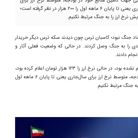
ی جهت تأمین منابع خود در بودجه، متوسط نرخ ارز برای
سال‌جاری یعنی تا پایان ۶ ماهه اول را ۲۰۰ هزار در نظر گرفته است؛
ایش نرخ ارز را به جنگ مرتبط نکنیم.
تصاد جنگ نبود؛ کاسبان ترس چون دیدند سکه ترس دیگر خریدار
ادی را به جنگ وصل کردند. در حالی که وضعیت فعلی آثار و
نجام دادند.
دولت در بودجه سال ۱۴۰۵ و در شرایطی که جنگ هم نشده بود، در حالی نرخ ارز را ۱۲۳ هزار تومان اعلام کرده بود،
که به صورت غیررسمی جهت تأمین منابع خود در بودجه، متوسط نرخ ارز برای سال‌جاری یعنی تا پایان ۶ ماهه اول