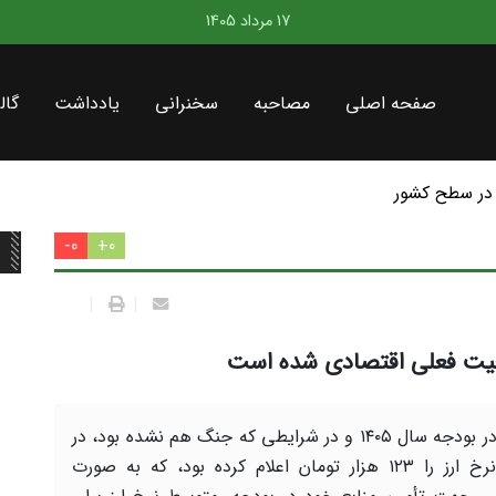
17 مرداد 1405
صفحه اصلی
مصاحبه
سخنرانی
یادداشت
گال
در سطح کشور
0-
0+
|
|
عیت فعلی اقتصادی شده است
دولت در بودجه سال ۱۴۰۵ و در شرایطی که جنگ هم نشده بود، در
حالی نرخ ارز را ۱۲۳ هزار تومان اعلام کرده بود، که به صورت