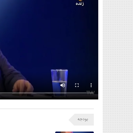
بودجه