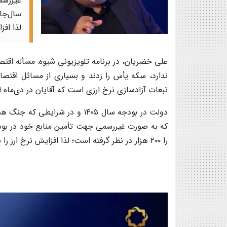
غیررسم
لذا افز
علی خضریان، در برنامه تلویزیونی شیوه: مسأله اق
ندارد، سکه یأس را زدند و بسیاری از مسائل اقتص
تبعات آزادسازی نرخ ارزی است که آقایان در دی‌ماه ا
را ۲۰۰ هزار در نظر گرفته است؛ لذا افزایش نرخ ارز را به جنگ مرتبط نکنیم.