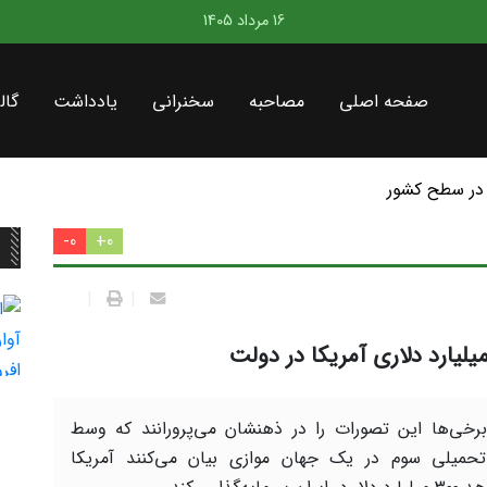
16 مرداد 1405
صفحه اصلی
مصاحبه
سخنرانی
یادداشت
گال
در سطح کشور
0-
0+
|
|
یلیارد دلاری آمریکا در دولت
رخی‌ها این تصورات را در ذهنشان می‌پرورانند که وسط
میلی سوم در یک جهان موازی بیان می‌کنند آمریکا