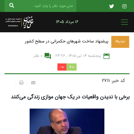
16 مرداد 1405
پیشنهاد ساخت شهرهای حکمرانی در سطح کشور
تیترها
پنجشنبه 04 تير 1405 , 23:26
0 نظر
0-
0+
کد خبر: 2711
|
|
برخی با ندیدن واقعیات در یک جهان موازی زندگی می‌کنند