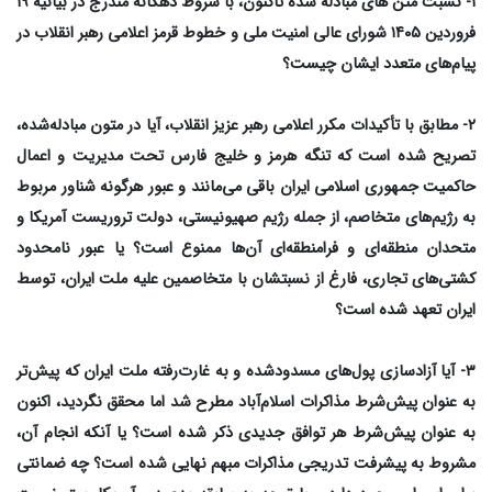
۱- نسبت متن های مبادله شده تاکنون، با شروط دهگانه مندرج در بیانیه ۱۹
فروردین ۱۴۰۵ شورای عالی امنیت ملی و خطوط قرمز اعلامی رهبر انقلاب در
پیام‌های متعدد ایشان چیست؟
۲- مطابق با تأکیدات مکرر اعلامی رهبر عزیز انقلاب، آیا در متون مبادله‌شده،
تصریح شده است که تنگه هرمز و خلیج فارس تحت مدیریت و اعمال
حاکمیت جمهوری اسلامی ایران باقی می‌مانند و عبور هرگونه شناور مربوط
به رژیم‌های متخاصم، از جمله رژیم صهیونیستی، دولت تروریست آمریکا و
متحدان منطقه‌ای و فرامنطقه‌ای آن‌ها ممنوع است؟ یا عبور نامحدود
کشتی‌های تجاری، فارغ از نسبتشان با متخاصمین علیه ملت ایران، توسط
ایران تعهد شده است؟
۳- آیا آزادسازی پول‌های مسدودشده و به غارت‌رفته ملت ایران که پیش‌تر
به عنوان پیش‌شرط مذاکرات اسلام‌آباد مطرح شد اما محقق نگردید، اکنون
به عنوان پیش‌شرط هر توافق جدیدی ذکر شده است؟ یا آنکه انجام آن،
مشروط به پیشرفت تدریجی مذاکرات مبهم نهایی شده است؟ چه ضمانتی