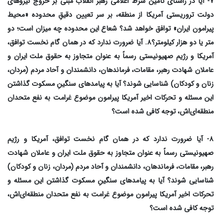
۷- آیا در راستای تأمین شرط اعلامی رهبر انقلاب مبنی بر خروج نیروهای
دولت تروریستی آمریکا از منطقه، بر سر تعیین دقیقِ محدوده «محیط
پیرامون ایران» توافق خواهد شد؟ شعاع این محدوده چه میزان است؛ دو
متر یا دو هزار کیلومتر؟۸. آیا ضرورت ندارد که در همان گام نخست توافق،
آمریکا و رژیم صهیونیستی رسماً به عنوان متجاوز به حقوق ملت ایران و
عاملان شهادت رهبر، مقامات، فرماندهان، دانشمندان و آحاد مردم (مردان،
زنان و کودکان) شناسایی شوند؟ آیا به پیامدهای سنگینِ مسکوت گذاشتن
این مسئله و تحرکات اخیر آمریکا پیرامون موضوع غرامت به نفع متحدان
منطقه‌ای‌اش، توجه کافی شده است؟
۸- آیا ضرورت ندارد که در همان گام نخست توافق، آمریکا و رژیم
صهیونیستی رسماً به عنوان متجاوز به حقوق ملت ایران و عاملان شهادت
رهبر، مقامات، فرماندهان، دانشمندان و آحاد مردم (مردان، زنان و کودکان)
شناسایی شوند؟ آیا به پیامدهای سنگینِ مسکوت گذاشتن این مسئله و
تحرکات اخیر آمریکا پیرامون موضوع غرامت به نفع متحدان منطقه‌ای‌اش،
توجه کافی شده است؟