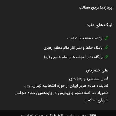
پربازدیدترین مطالب
لینک های مفید
ارتباط مستقیم با نماینده
پایگاه حفظ و نشر آثار مقام معظم رهبری
پایگاه نشر اندیشه های امام خمینی (ره)
علی خضریان
فعال سیاسی و رسانه‌ای
نماینده مردم عزیز ایران از حوزه انتخابیه تهران، ری،
شمیرانات، اسلامشهر و پردیس در یازدهمین دوره مجلس
شورای اسلامی
نقل مطالب سایت، فقط با ذکر منبع بلامانع است.