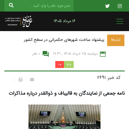
16 مرداد 1405
پیشنهاد ساخت شهرهای حکمرانی در سطح کشور
تیترها
دوشنبه 25 خرداد 1405 , 19:31
0 نظر
0-
0+
کد خبر: 2691
|
|
نامه جمعی از نمایندگان به قالیباف و ذوالقدر درباره مذاکرات