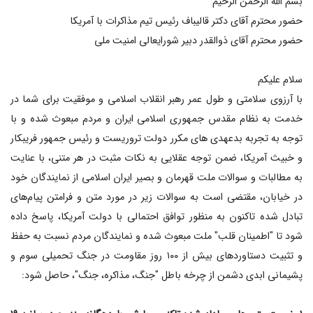
بسم الله الرحمن الرحیم
حضور محترم آقای دکتر قالیباف رئیس تیم مذاکرات با آمریکا
حضور محترم آقای ذوالقدر دبیر شورایعالی امنیت ملی
سلام علیکم
با آرزوی سلامتی و طول عمر رهبر انقلاب اسلامی و موفقیت برای شما در
خدمت به نظام مقدس جمهوری اسلامی ایران و مردم مبعوث شده و با
توجه به تجربه بدعهدی های مکرر دولت تروریست و رئیس جمهور فریبکار
و خبیث آمریکا، ضمن توجه عقلایی به نکات مثبت در هر متنی، با عنایت
به مطالبات و سوالات ملت قهرمان و بصیر ایران اسلامی از نمایندگان خود
در خیابان، مقتضی است به سوالات زیر در مورد متن و فرامتن پیام‌های
تبادل شده تاکنون به منظور توافق احتمالی با دولت آمریکا، پاسخ داده
شود تا "اطمینان قلب" ملت مبعوث شده و نمایندگان مردم نسبت به حفظ
و تثبیت دستاوردهای بیش از ۱۰۰ روز مقاومت در جنگ تحمیلی سوم و
پشیمانی ابدی دشمن از چرخه باطل "جنگ، مذاکره، جنگ"، حاصل شود: