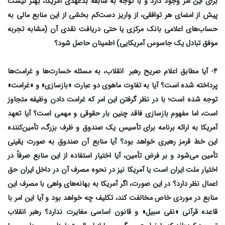
برای این امر وجود دارد و با توجه به سابقه بدعهدی آمریکا، بهتر نیست
پیش از امضای هر توافقی، از واریز دست‌کم بخشی از این منابع مالی به
حساب‌های اعلامی بانک مرکزی یا حتی دریافت نقدی آن (مشابه تجربه
موفق تبادل یک جاسوس آمریکایی) اطمینان حاصل شود؟
۴- آیا مطابق اعلام صریح رهبر انقلاب، به مسئله خسارت‌ها و غرامت‌ها
پرداخته شده است؟ آیا به تفاوت ماهوی دو عبارت «بازسازی» و «غرامت»
توجه شده است؛ با در نظر گرفتن این امر که غرامت دادن وظیفه متجاوز
است، اما مفهوم بازسازی فاقد چنین بار حقوقی و مهمی است؟ آیا تعهد
آمریکا به ارائه برنامه برای تأسیس یک صندوق و ظرف بزرگ، تأمین‌کننده
این خط قرمز رهبری خواهد بود؟ آیا منابع آن صندوق به صورت یقینی
تأمین می‌شود و بر فرض تأمین، آیا اختیار استفاده از این منابع صرفاً در
اختیار ملت ایران است یا آمریکا نیز در نحوه مصرف آن در داخل ایران حق
اعمال نظر دارد؟ در این صورت، اگر آمریکا به بهانه‌های واهی با مصرف این
منابع در موردی خاص مخالفت کند، تکلیف چه خواهد بود و آیا این امر با
قاعده قرآنی «نفی سبیل» و قانون اساسی مغایرت ندارد؟ رهبر انقلاب