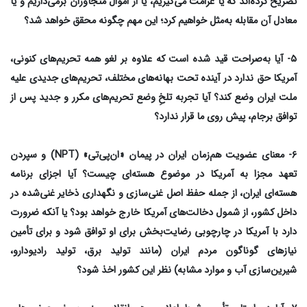
تصریح کرده‌اند که یا غرامت می‌گیریم، یا از اموال متجاوزان برمی‌داریم و یا
معادل آن مقابله‌ به‌مثل خواهیم کرد؛ این مهم چگونه محقق خواهد شد؟
۵- آیا به‌صراحت قید شده است که علاوه بر لغو همه تحریم‌های کنونی،
آمریکا حق ندارد در آینده تحت بهانه‌های مختلف، تحریم‌های جدیدی علیه
ملت ایران وضع کند؟ آیا تجربه تلخِ وضع تحریم‌های مکرر و جدید پس از
توافق برجام، پیش روی ما قرار ندارد؟
۶- معنای عضویت هم‌زمان ایران در پیمان «ان‌پی‌تی» (NPT) و سپردن
تعهد مجزا به آمریکا در موضوع هسته‌ای چیست؟ آیا اجزای برنامه
هسته‌ای ایران، از جمله حفظ اصل غنی‌سازی و نگهداری ذخایر غنی‌شده در
داخل کشور، از شمول دخالت‌های آمریکا خارج خواهد بود؟ یا آنکه ضرورت
دارد با آمریکا در چارچوبی رضایت‌بخش برای او توافق شود و برای تأمین
نیازهای گوناگون مردم ایران (مانند تولید برق، تولید رادیودارو،
شیرین‌سازی آب و موارد مشابه) نظر این کشور اخذ شود؟