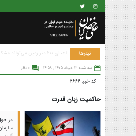
پیشنهاد ساخت شهرهای حکمرانی 
تیترها
سه شنبه 12 خرداد 1405 , 14:59
0 نظر
کد خبر: 2666
حاکمیت زبان قدرت
سازمان