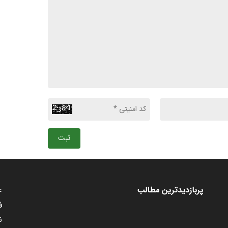
ثبت
ع
پربازدیدترین مطالب
ف
ن