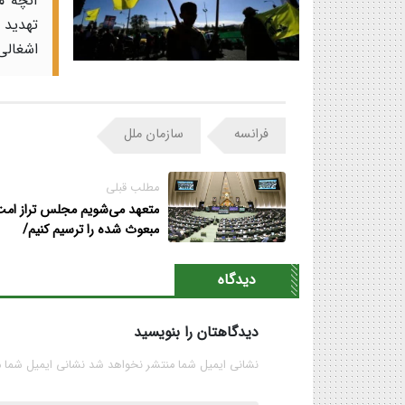
آنچه م
تهدید 
اشغالی 
فرانسه
سازمان ملل
مطلب قبلی
متعهد می‌شویم مجلس تراز ام
مبعوث شده را ترسیم کنیم/
بی‌وقفه برای تحقق مجلس امید
تلاش می‌کنیم
دیدگاه
دیدگاهتان را بنویسید
نشانی ایمیل شما منتشر نخواهد شد نشانی ایمیل شما 