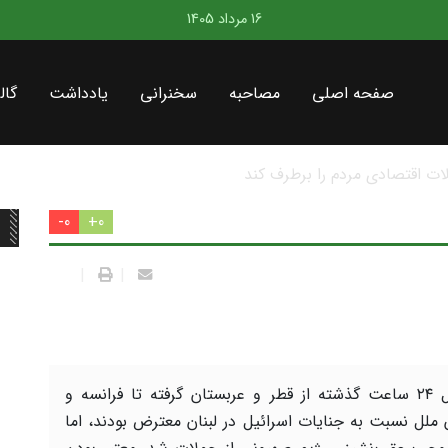
16 مرداد 1405
صفحه اصلی
مصاحبه
سخنرانی
یادداشت
گال
در سطح کشور
0-
0+
|
|
در طول ۲۴ ساعت گذشته از قطر و عربستان گرفته تا فرانسه و
 ملل نسبت به جنایات اسرائیل در لبنان معترض بودند، اما