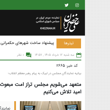
پیشنهاد ساخت شهرهای حکمرانی 
تیترها
سه شنبه 12 خرداد 1405 , 14:57
0 نظر
کد خبر: 2665
بیانیه نمایندگان مجلس در لبیک به پیام رهبر معظم انقلاب؛
متعهد می‌شویم مجلس تراز امت مبعوث ش
امید تلاش می‌کنیم
نمایند