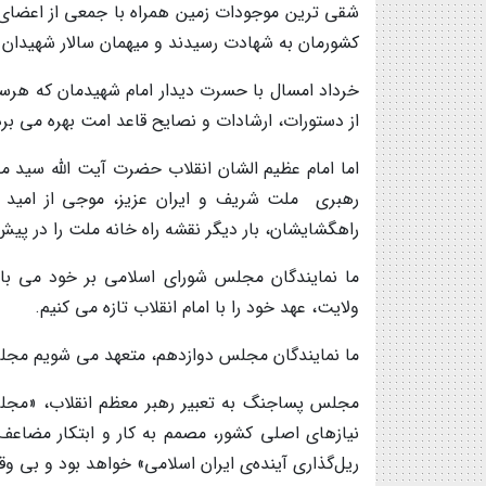
شقی ترین موجودات زمین همراه با جمعی از اعضای خا
کشورمان به شهادت رسیدند و میهمان سالار شهیدان ح
خرداد امسال با حسرت دیدار امام شهیدمان که هر
از دستورات، ارشادات و نصایح قاعد امت بهره می بر
اما امام عظیم الشان انقلاب حضرت آیت الله سید 
رهبری ملت شریف و ایران عزیز، موجی از امید و 
راهگشایشان، بار دیگر نقشه راه خانه ملت را در پی
ما نمایندگان مجلس شورای اسلامی بر خود می بال
ولایت، عهد خود را با امام انقلاب تازه می کنیم.
ما نمایندگان مجلس دوازدهم، متعهد می شویم مجلس 
مجلس پساجنگ به تعبیر رهبر معظم انقلاب، «مجلس
نیازهای اصلی کشور، مصمم به کار و ابتکار مضاعف،
ریل‌گذاری آینده‌ی ایران اسلامی» خواهد بود و بی و