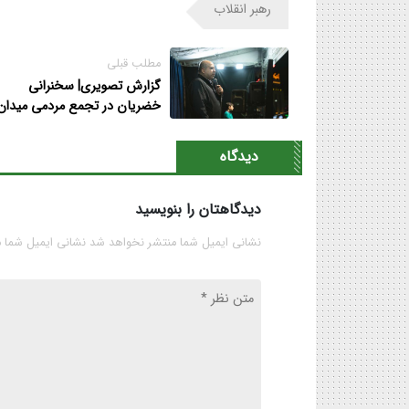
رهبر انقلاب
مطلب قبلی
گزارش تصویری| سخنرانی
خضریان در تجمع مردمی میدان
تجریش تهران
دیدگاه
دیدگاهتان را بنویسید
نشانی ایمیل شما منتشر نخواهد شد نشانی ایمیل شما 