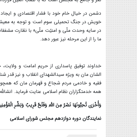
دشمن در خیال خام خود با فشار اقتصادی و ایجاد
خویش در جنگ تحمیلی سوم است و توجه به معیشت م
در سایه وحدت ملّی و امنیّت ملّی» با نظارت مشفقانه
ما را از این مرحله نیز عبور دهد.
خداوند توفیق پاسداری از حریم امامت و ولایت، 
الشان مان به ویژه سیدالشهدای انقلاب و نیز قدر 
همه خدمتگزاران نظام اسلامی عنایت فرماید. انشالله.
وَأُخْرَی تُحِبُّونَهَا نَصْرٌ مِنَ اللَّهِ وَفَتْحٌ قَرِیبٌ وَبَشِّرِ الْمُؤْمِنِ
نمایندگان دوره دوازدهم مجلس شورای اسلامی