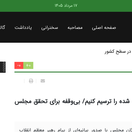
17 مرداد 1405
صفحه اصلی
مصاحبه
سخنرانی
یادداشت
گال
در سطح کشور
0-
0+
|
|
ده را ترسیم کنیم/ بی‌وقفه برای تحقق مجلس
گان مجلس با صدور بیانیه‌ای از پیام رهبر معظم انقلاب