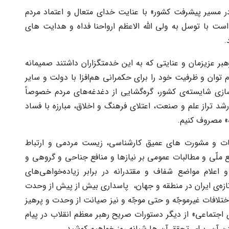
ر مسیر پیشرفت کشور» با عنایت خدای متعال و اعتماد مردم
ست با توسل به ولی الله الاعظم ارواحنا فداه و هدایت های
.
ر عزیزمان و عنایتی که به این خدمتگزاران داشتند صمیمانه
م توان و ظرفیت خود را برای حکمرانی هم‌افزا با دولت و سایر
وسازی شایسته‌ی کشور، گره‌گشایی از دغدغه‌های مردم خصوصاً
د تراز علم و صنعت، اعتلای فرهنگ و اخلاق، مبارزه با فساد
ه» مصروف کنیم.
ات و مشورت های عمیق کارشناسی، زیست‌ مردمی و ارتباط
ع ملّی و مطالبات عمومی بر نیازها و منافع جناحی و گروهی و
 اعلام مواضع شفاف و مقتدرانه در برابر زیاده‌خواهی‌های
ازه‌ی ایران در منطقه و جهان، پاسداری بیش از پیش از وحدت
ختلافات غیرموجّه و حتی موجّه و نیز صیانت از وحدت و پرهیز
اجتماعی» از دیگر دستورات صریح رهبر معظم انقلاب در پیام
 آن، برای تحقق آن ها شبانه روز خواهیم کوشید.