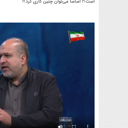
است؟! اساساً می‌توان چنین کاری کرد؟!