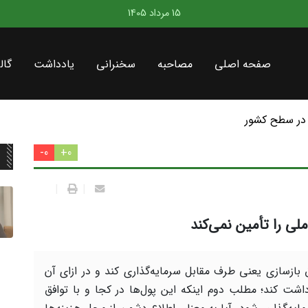
15 مرداد 1405
صفحه اصلی
مصاحبه
سخنرانی
یادداشت
گال
در سطح کشور
0-
0+
|
|
لی را تأمین نمی‌کند
بازسازی یعنی طرف مقابل سرمایه‌گذاری کند و در ازای آن
داشت کند؛ مطلب دوم اینکه این پول‌ها در کجا و با توافق