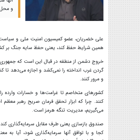
آنها سر
و محل 
علی خضریان، عضو کمیسیون امنیت ملی و سیاست
همین شرایط حفظ کند، یعنی حفظ سایه جنگ بر کشور 
خروج دشمن از منطقه در قبال این است که جمهوری اس
گردن غرب انداخته را نمی‌کشد و اجازه می‌دهد تا 
و مرور کنند.
کشورهای متخاصم تا غرامت‌ها و خسارات وارده را پر
کنند. چرا که ابزار تحقق فرمان صریح رهبر معظم انقل
می‌گیریم، مدیریت تنگه هرمز است.
صندوق بازسازی یعنی طرف مقابل سرمایه‌گذاری کند و
کجا و با توافق آنها سرمایه‌گذاری شود، آیا به م