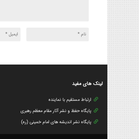
لینک های مفید
ارتباط مستقیم با نماینده
پایگاه حفظ و نشر آثار مقام معظم رهبری
پایگاه نشر اندیشه های امام خمینی (ره)