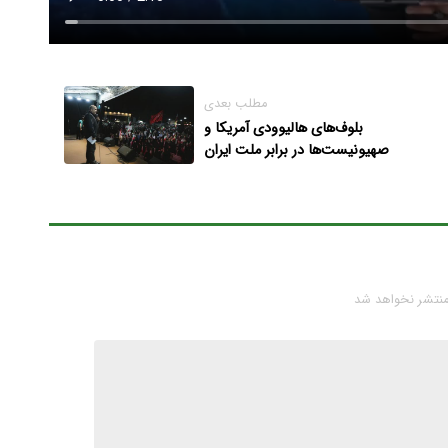
مطلب بعدی
بلوف‌های هالیوودی آمریکا و
صهیونیست‌ها در برابر ملت ایران
شکست خورد/دشمن با رؤیای
تغییر نظام آمد، اما با واقعیت
قدرت ایران روبه‌رو شد/ هذیان
تجزیه ایران در میدان واقعیت
فروپاشید
منتشر نخواهد شد