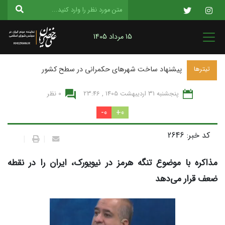
15 مرداد 1405
پیشنهاد ساخت شهرهای حکمرانی در سطح کشور
تیترها
پنجشنبه 31 ارديبهشت 1405 , 23:46
0 نظر
0-
0+
کد خبر: 2646
|
|
مذاکره با موضوع تنگه هرمز در نیویورک، ایران را در نقطه
ضعف قرار می‌دهد