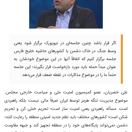
اگر قرار باشد چنین جلسه‌ای در نیویورک برگزار شود یعنی
وسط جنگ در خاک دشمن با کشورهای حاشیه خلیج فارس
جلسه برگزار کنیم که اتفاقاً آنها در این موضوع خودشان به
عنوان مبدأ حمله باید مورد بازخواست قرار بگیرند؛ این جلسه
حتماً ما را در موضوع مذاکرات در نقطه ضعف قرار می‌دهد.
علی خضریان، عضو کمیسیون امنیت ملی و سیاست خارجی مجلس:
موضوع مدیریت تنگه هرمز توسط ایران صرفاً مالی نیست بلکه راهبردی
است. مسأله راهبردی یعنی امنیت ساز است؛ تحریم خنثی کن و تحریم
شکن است؛ کشورهای مختلف باید نظم جدید امنیتی منطقه را رعایت کنند؛
دشمن نمی‌تواند پایگاه‌های خود را در منطقه تجهیز کند و جبهه مقاومت