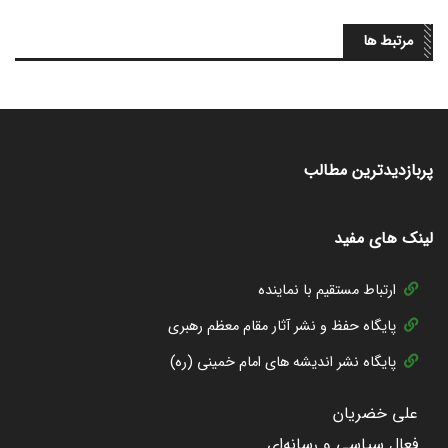
مرتبط ها
پربازدیدترین مطالب
لینک های مفید
ارتباط مستقیم با نماینده
پایگاه حفظ و نشر آثار مقام معظم رهبری
پایگاه نشر اندیشه های امام خمینی (ره)
علی خضریان
فعال سیاسی و رسانه‌ای