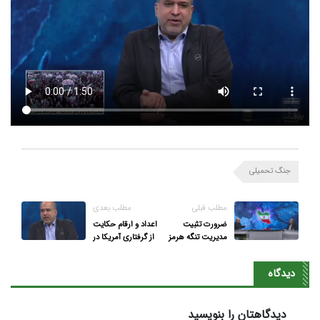
جنگ تحمیلی
مطلب قبلی
مطلب بعدی
ضرورت تثبیت
اعداد و ارقام حکایت
مدیریت تنگه هرمز
از گرفتاری آمریکا در
از فاز نظامی به
جنگ دارد
اقتصادی
دیدگاه
دیدگاهتان را بنویسید