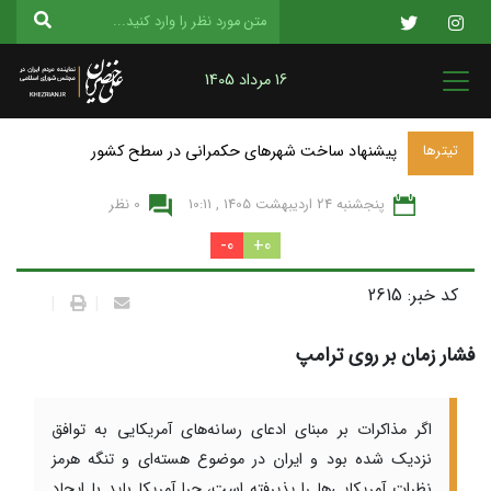
16 مرداد 1405
پیشنهاد ساخت شهرهای حکمرانی در سطح کشور
تیترها
پنجشنبه 24 ارديبهشت 1405 , 10:11
0 نظر
0-
0+
کد خبر: 2615
|
|
فشار زمان بر روی ترامپ
اگر مذاکرات بر مبنای ادعای رسانه‌های آمریکایی به توافق
نزدیک شده بود و ایران در موضوع هسته‌ای و تنگه هرمز
نظرات آمریکایی‌ها را پذیرفته است، چرا آمریکا باید با ایجاد