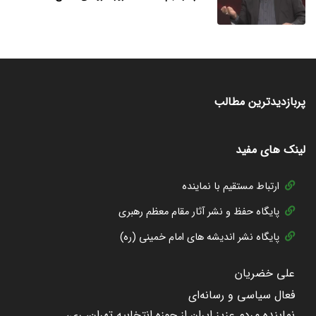
پربازدیدترین مطالب
لینک های مفید
ارتباط مستقیم با نماینده
پایگاه حفظ و نشر آثار مقام معظم رهبری
پایگاه نشر اندیشه های امام خمینی (ره)
علی خضریان
فعال سیاسی و رسانه‌ای
نماینده مردم عزیز ایران از حوزه انتخابیه تهران، ری،