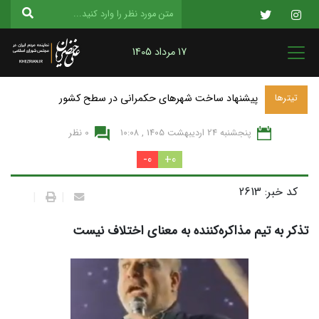
17 مرداد 1405
پیشنهاد ساخت شهرهای حکمرانی در سطح کشور
تیترها
پنجشنبه 24 ارديبهشت 1405 , 10:08
0 نظر
0-
0+
کد خبر: 2613
|
|
تذکر به تیم مذاکره‌کننده به معنای اختلاف نیست