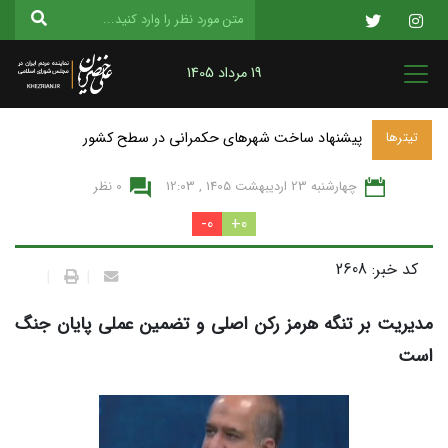
19 مرداد 1405
پیشنهاد ساخت شهرهای حکمرانی در سطح کشور
تیترها
چهارشنبه 23 ارديبهشت 1405 , 12:03
0 نظر
0-
0+
کد خبر: 2608
|
|
مدیریت بر تنگه هرمز رکن اصلی و تضمین عملی پایان جنگ
است