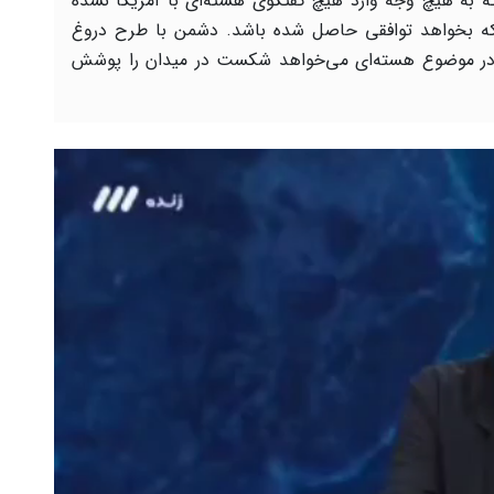
 به هیچ وجه وارد هیچ گفتگوی هسته‌ای با آمریکا نشده
 بخواهد توافقی حاصل شده باشد. دشمن با طرح دروغ
در موضوع هسته‌ای می‌خواهد شکست در میدان را پوشش