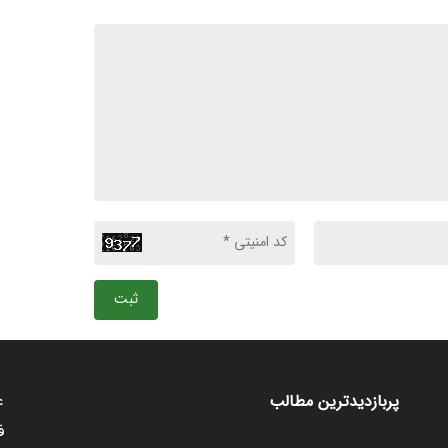
ثبت
ع
پربازدیدترین مطالب
ف