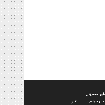
لی خضریان
عال سیاسی و رسانه‌ای