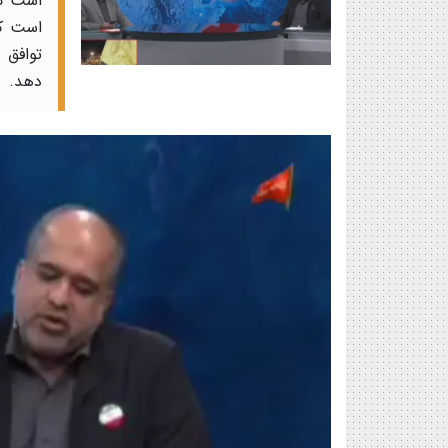
است که
است که
توافق 
دهد.