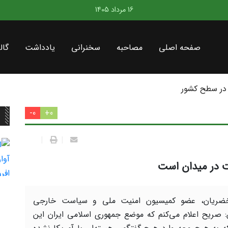
16 مرداد 1405
صفحه اصلی
مصاحبه
سخنرانی
یادداشت
گال
در سطح کشور
0-
0+
|
|
 در میدان است
ضریان، عضو کمیسیون امنیت ملی و سیاست خارجی
صریح اعلام می‌کنم که موضع جمهوری اسلامی ایران این