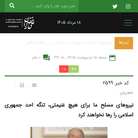
18 مرداد 1405
پیشنهاد ساخت شهرهای حکمرانی در سطح کشور
تیترها
جمعه 18 ارديبهشت 1405 , 23:08
0 نظر
0-
0+
کد خبر: 2599
|
|
خضریان:
نیروهای مسلح ما برای هیچ غنیمتی، تنگه احد جمهوری
اسلامی را رها نخواهند کرد