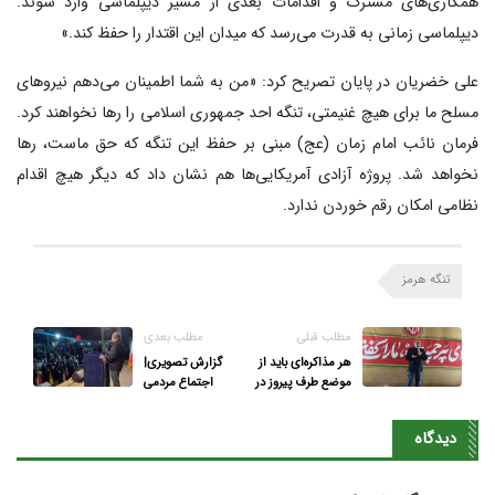
همکاری‌های مشترک و اقدامات بعدی از مسیر دیپلماسی وارد شوند.
دیپلماسی زمانی به قدرت می‌رسد که میدان این اقتدار را حفظ کند.»
علی خضریان در پایان تصریح کرد: «من به شما اطمینان می‌دهم نیروهای
مسلح ما برای هیچ غنیمتی، تنگه احد جمهوری اسلامی را رها نخواهند کرد.
فرمان نائب امام زمان (عج) مبنی بر حفظ این تنگه که حق ماست، رها
نخواهد شد. پروژه آزادی آمریکایی‌ها هم نشان داد که دیگر هیچ اقدام
نظامی امکان رقم خوردن ندارد.
تنگه هرمز
مطلب قبلی
مطلب بعدی
هر مذاکره‌ای باید از
گزارش تصویری|
موضع طرف پیروز در
اجتماع مردمی
جنگ باشد
میدان تجریش
دیدگاه