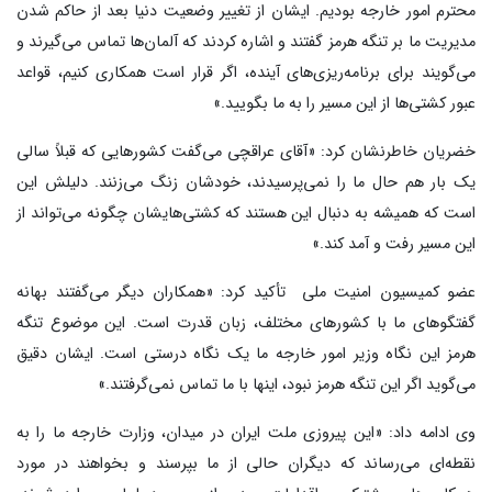
محترم امور خارجه بودیم. ایشان از تغییر وضعیت دنیا بعد از حاکم شدن
مدیریت ما بر تنگه هرمز گفتند و اشاره کردند که آلمان‌ها تماس می‌گیرند و
می‌گویند برای برنامه‌ریزی‌های آینده، اگر قرار است همکاری کنیم، قواعد
عبور کشتی‌ها از این مسیر را به ما بگویید.»
خضریان خاطرنشان کرد: «آقای عراقچی می‌گفت کشورهایی که قبلاً سالی
یک بار هم حال ما را نمی‌پرسیدند، خودشان زنگ می‌زنند. دلیلش این
است که همیشه به دنبال این هستند که کشتی‌هایشان چگونه می‌تواند از
این مسیر رفت و آمد کند.»
عضو کمیسیون امنیت ملی تأکید کرد: «همکاران دیگر می‌گفتند بهانه
گفتگوهای ما با کشورهای مختلف، زبان قدرت است. این موضوع تنگه
هرمز این نگاه وزیر امور خارجه ما یک نگاه درستی است. ایشان دقیق
می‌گوید اگر این تنگه هرمز نبود، اینها با ما تماس نمی‌گرفتند.»
وی ادامه داد: «این پیروزی ملت ایران در میدان، وزارت خارجه ما را به
نقطه‌ای می‌رساند که دیگران حالی از ما بپرسند و بخواهند در مورد