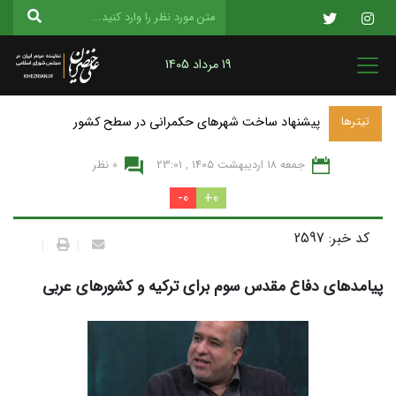
19 مرداد 1405
پیشنهاد ساخت شهرهای حکمرانی در سطح کشور
تیترها
جمعه 18 ارديبهشت 1405 , 23:01
0 نظر
0-
0+
کد خبر: 2597
|
|
پیامدهای دفاع مقدس سوم برای ترکیه و کشورهای عربی