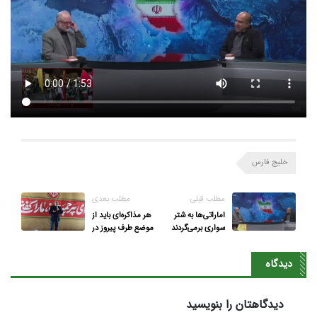
خلیج فارس
مطلب قبلی
مطلب بعدی
اماراتی‌ها به شتر
هر مذاکره‌ای باید از
سواری برمی‌گردند
موضع طرف پیروز در
جنگ باشد
دیدگاه
دیدگاهتان را بنویسید