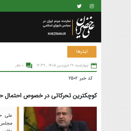
پیشنهاد ساخت شهرهای حکمرانی 
تیترها
چهارشنبه 26 فروردين 1405 , 12:39
0 نظر
کد خبر: 2502
کوچکترین تحرکاتی در خصوص احتمال حمل
علی خ
مجلس: 