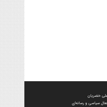
لی خضریان
عال سیاسی و رسانه‌ای