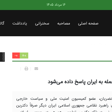
16 مرداد 1405
صفحه اصلی
مصاحبه
سخنرانی
یادداشت
گال
در سطح کشور
0-
0+
|
|
ه به ایران پاسخ داده می‌شود
ضریان، عضو کمیسیون امنیت ملی و سیاست خارجی
راهبرد نظامی جمهوری اسلامی ایران دیگر صرفاً دکترین