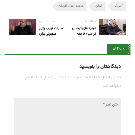
آمریکا
ایران
محمد جواد ظریف
مطلب قبلی
مطلب بعدی
تهدیدهای توخالی
عملیات فریب رژیم
ترامپ/ فاجعه‌
صهیونی برای
تاریخی در انتظار
کشاندن پای کشورها
ارتش آمریکاست
به جنگ
دیدگاه
دیدگاهتان را بنویسید
نشانی ایمیل شما منتشر نخواهد شد نشانی ایمیل شما منتشر
نخواهد شد