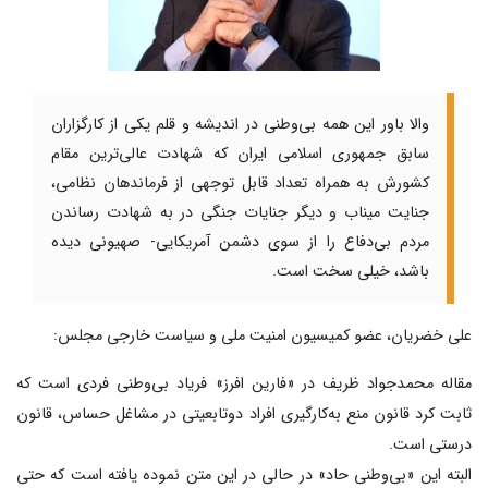
والا باور این همه بی‌وطنی در اندیشه و قلم یکی از کارگزاران
سابق جمهوری اسلامی ایران که شهادت عالی‌ترین مقام
کشورش به همراه تعداد قابل توجهی از فرماندهان نظامی،
جنایت میناب و دیگر جنایات جنگی در به شهادت رساندن
مردم بی‌دفاع را از سوی دشمن آمریکایی- صهیونی دیده
باشد، خیلی سخت است.
علی خضریان، عضو کمیسیون امنیت ملی و سیاست خارجی مجلس:
مقاله محمدجواد ظریف در «فارین افرز» فریاد بی‌وطنی فردی است که
ثابت کرد قانون منع به‌کارگیری افراد دوتابعیتی در مشاغل حساس، قانون
درستی است.
البته این «بی‌وطنی حاد» در حالی در این متن نموده یافته است که حتی