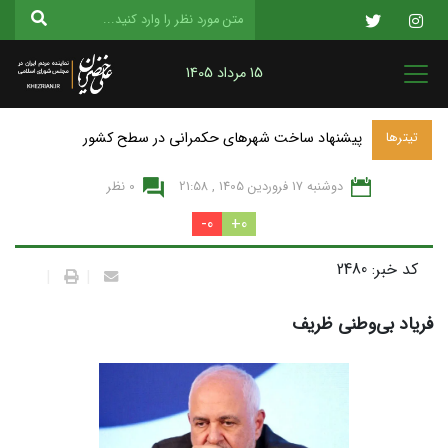
15 مرداد 1405
پیشنهاد ساخت شهرهای حکمرانی در سطح کشور
تیترها
دوشنبه 17 فروردين 1405 , 21:58
0 نظر
0-
0+
کد خبر: 2480
|
|
فریاد بی‌وطنی ظریف