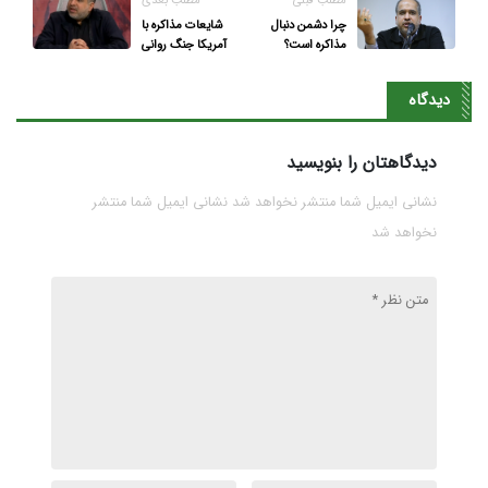
مطلب قبلی
مطلب بعدی
چرا دشمن دنبال
شایعات مذاکره با
مذاکره است؟
آمریکا جنگ روانی
دشمن است/ با
ضربه سخت ایران به
دیدگاه
دشمن در دیمونا،
توان بازدارندگی
اثبات شد
دیدگاهتان را بنویسید
نشانی ایمیل شما منتشر نخواهد شد نشانی ایمیل شما منتشر
نخواهد شد