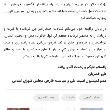
رزمنده دلاور در نیروی دریایی سپاه، راه پرافتخار تنگسیری قهرمان را تا
شکست کامل دشمنان ادامه خواهند داد و متجاوزان به این سرزمین الهی را
بیچاره خواهند کرد.
در پایان وظیفه خود می‌دانم شهادت افتخارآمیز این فرمانده با غیرت و
دریادل را به محضر فرمانده معظم کل قوا، خانواده معزز و محترم ایشان،
فرماندهان و نیروهای جان بر کف نیروی دریایی سپاه پاسداران و ملت
سرافراز ایران تسلیت عرض کنم و برای ایشان همنشینی با سید و سالار
شهیدان حضرت اباعبدالله الحسین علیه‌السلام را طلب می‌کنم.
والسلام علیکم و رحمت الله و برکاته
علی خضریان
عضو کمیسیون امنیت ملی و سیاست خارجی مجلس شورای اسلامی
سردار تنگسیری
شهادت
علیرضا تنگسیری