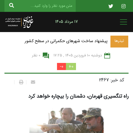
17 مرداد 1405
پیشنهاد ساخت شهرهای حکمرانی در سطح کشور
تیترها
دوشنبه 10 فروردين 1405 , 17:25
0 نظر
0-
0+
کد خبر: 2467
|
|
راه تنگسیری قهرمان، دشمنان را بیچاره خواهد کرد