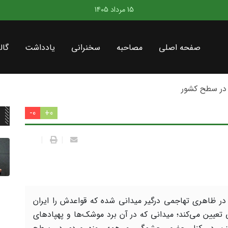
15 مرداد 1405
صفحه اصلی
مصاحبه
سخنرانی
یادداشت
گال
در سطح کشور
0-
0+
|
|
 در ظاهری تهاجمی درگیر میدانی شده که قواعدش را ایران
 تعیین می‌کند؛ میدانی که در آن برد موشک‌ها و پهپادهای