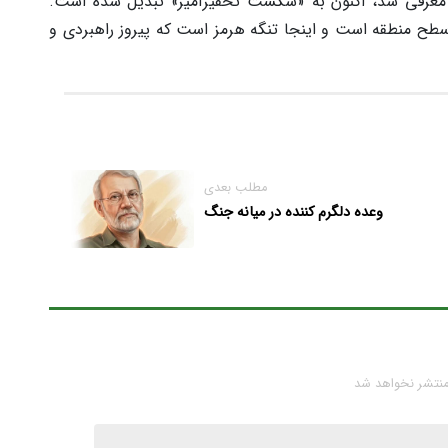
 معرفی شد، اکنون به «شکست تحقیرآمیز» تبدیل شده است.
ر سطح منطقه است و اینجا تنگه هرمز است که پیروز راهبردی و
مطلب بعدی
وعده دلگرم کننده در میانه جنگ
منتشر نخواهد شد