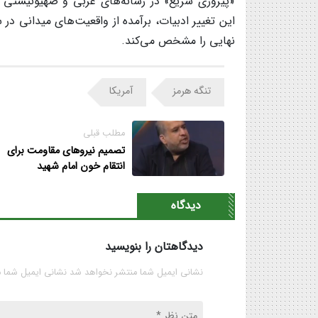
«پیروزی سریع» در رسانه‌های غربی و صهیونیستی
این تغییر ادبیات، برآمده از واقعیت‌های میدانی د
نهایی را مشخص می‌کند.
تنگه هرمز
آمریکا
مطلب قبلی
تصمیم نیروهای مقاومت برای
انتقام خون امام شهید
دیدگاه
دیدگاهتان را بنویسید
نشانی ایمیل شما منتشر نخواهد شد نشانی ایمیل شما 