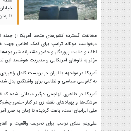
نقطه ز
خیابان
تا زمان
مخالفت گسترده کشورهای متحد آمریکا از جمله انگلی
درخواست دونالد ترامپ برای کمک نظامی جهت خار
لطف و عنایت پروردگار و حضور مقتدرانه شیر بچه‌ها
مؤثر به ناوهای آمریکایی و مدیریت هوشمند این تن
آمریکا در مواجهه با ایران در بن‌بست کامل راهبردی
به کابوسی سیاسی و نظامی برای واشنگتن بدل شده
آمریکا در ظاهری تهاجمی درگیر میدانی شده که قو
موشک‌ها و پهپادهای نقطه زن در کنار حضور چشم‌گی
ملی ایرانیان است، باعث گردیده تا زمان به ضرر آمر
علی‌رغم تقلای ترامپ برای تحریف واقعیت و القای