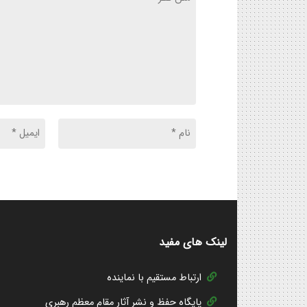
لینک های مفید
ارتباط مستقیم با نماینده
پایگاه حفظ و نشر آثار مقام معظم رهبری