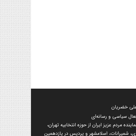
لی خضریان
عال سیاسی و رسانه‌ای
ماینده مردم عزیز ایران از حوزه انتخابیه تهران،
ی، شمیرانات، اسلامشهر و پردیس در یازدهمین