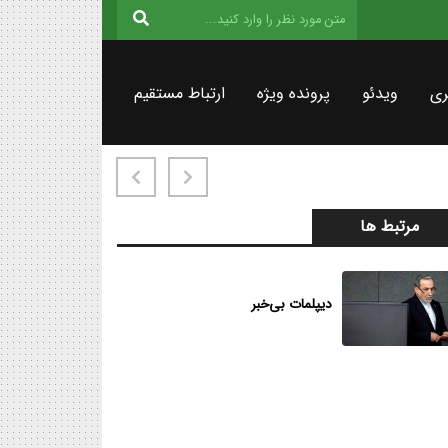
ری
ویدئو
پرونده ویژه
ارتباط مستقیم
مرتبط ها
دیپلمات بی‌خبر