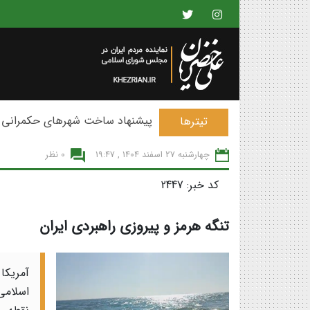
پیشنهاد ساخت شهرهای حکمرانی 
تیترها
چهارشنبه 27 اسفند 1404 , 19:47
0 نظر
کد خبر: 2447
تنگه هرمز و پیروزی راهبردی ایران
آمریکا
اسلامی