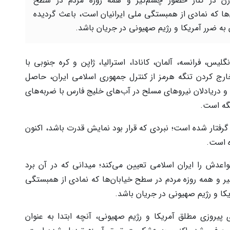
ن در کنار حضور چشم‌گیر و همه روزه مردم در سطح
‌ها که نمادی از همبستگی ملی ایرانیان است، باعث گردیده
 به ضرر آمریکا و رژیم صهیونی در جریان باشد.
س، فرانسه، آلمان، کانادا، استرالیا، ژاپن و کره جنوبی با
ج کردن تنگه هرمز از کنترل جمهوری اسلامی ایران، حاصل
 و دریادلان نیروهای مسلح در آب‌های خلیج فارس با ضربه‌های
گه است.
 گرفتار شده است؛ نبردی که قرار بود نمایش قدرت باشد، اکنون
 است.
اعدش را ایران اسلامی تعیین می‌کند؛ میدانی که در آن برد
ر و همه روزه مردم در سطح خیابان‌ها که نمادی از همبستگی
یکا و رژیم صهیونی در جریان باشد.
 پیروزی مطلق آمریکا و رژیم صهیونی، آنچه ابتدا به عنوان