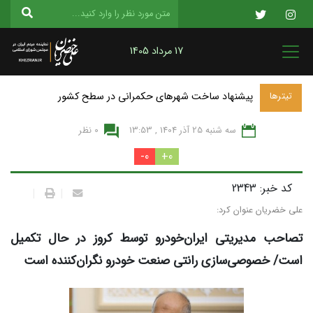
17 مرداد 1405
پیشنهاد ساخت شهرهای حکمرانی در سطح کشور
تیترها
سه شنبه 25 آذر 1404 , 13:53
0 نظر
0-
0+
کد خبر: 2343
|
|
علی خضریان عنوان کرد:
تصاحب مدیریتی ایران‌خودرو توسط کروز در حال تکمیل
است/ خصوصی‌سازی رانتی صنعت خودرو نگران‌کننده است