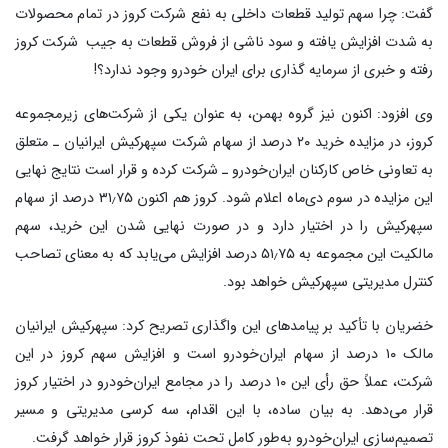
گفت: چرا سهم تولید قطعات داخلی به نفع شرکت کروز در تمام محصولات
به شدت افزایش یافته و سود ناشی از فروش قطعات به جیب شرکت کروز
رفته و خبری از سرمایه گذاری برای ایران خودرو وجود ندارد؟!
وی افزود: اکنون نیز گروه بهمن، به‌ عنوان یکی از شرکت‌های زیرمجموعه
کروز، در مزایده خرید ۲۰ درصد از سهام شرکت سپهرکیش ایرانیان ـ متعلق
به تعاونی خاص کارکنان ایران‌خودرو ـ شرکت کرده و قرار است نتایج نهایی
این مزایده در سوم دی‌ماه اعلام شود. کروز هم‌ اکنون ۳۱٫۷۵ درصد از سهام
سپهرکیش را در اختیار دارد و در صورت نهایی شدن این خرید، سهم
مالکیت این مجموعه به ۵۱٫۷۵ درصد افزایش می‌یابد که به معنای تصاحب
کنترل مدیریتی سپهرکیش خواهد بود.
خضریان با تأکید بر پیامدهای این واگذاری تصریح کرد: سپهرکیش ایرانیان
مالک ۱۰ درصد از سهام ایران‌خودرو است و افزایش سهم کروز در این
شرکت، عملاً حق رأی این ۱۰ درصد را در مجامع ایران‌خودرو در اختیار کروز
قرار می‌دهد. به بیان ساده، با این اقدام، سه کرسی مدیریتی و مسیر
تصمیم‌سازی ایران‌خودرو به‌طور کامل تحت نفوذ کروز قرار خواهد گرفت.