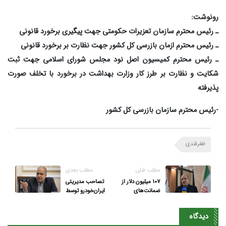
رونوشت:
ـ رئیس محترم سازمان تعزیرات حکومتی جهت پیگیری برخورد قانونی
ـ رئیس محترم ازمان بازرسی کل کشور جهت نظارت بر برخورد قانونی
ـ رئیس محترم کمیسیون اصل نود مجلس شورای اسلامی جهت ثبت
شکایت و نظارت بر طرز کار وزارت بهداشت در برخورد با تخلف صورت
پذیرفته
-رئیس محترم سازمان بازرسی کل کشور
ظفرقندی
مطلب قبلی
مطلب بعدی
۱۰۷ میلیون دلار از
تصاحب مدیریتی
ضمانت‌های
ایران‌خودرو توسط
صادراتی در چنگ دو
کروز در حال تکمیل
بانک خصوصی
است/
دیدگاه
خصوصی‌سازی رانتی