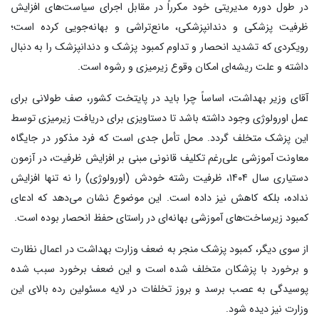
در طول دوره مدیریتی خود مکرراً در مقابل اجرای سیاست‌های افزایش
ظرفیت پزشکی و دندانپزشکی، مانع‌تراشی و بهانه‌جویی کرده است؛
رویکردی که تشدید انحصار و تداوم کمبود پزشک و دندانپزشک را به دنبال
داشته و علت ریشه‌ای امکان وقوع زیرمیزی و رشوه است.
آقای وزیر بهداشت، اساساً چرا باید در پایتخت کشور، صف طولانی برای
عمل اورولوژی وجود داشته باشد تا دستاویزی برای دریافت زیرمیزی توسط
این پزشک متخلف گردد. محل تأمل جدی است که فرد مذکور در جایگاه
معاونت آموزشی علی‌رغم تکلیف قانونی مبنی بر افزایش ظرفیت، در آزمون
دستیاری سال ۱۴۰۴، ظرفیت رشته خودش (اورولوژی) را نه تنها افزایش
نداده، بلکه کاهش نیز داده است. این موضوع نشان می‌دهد که ادعای
کمبود زیرساخت‌های آموزشی بهانه‌ای در راستای حفظ انحصار بوده است.
از سوی دیگر، کمبود پزشک منجر به ضعف وزارت بهداشت در اعمال نظارت
و برخورد با پزشکان متخلف شده است و این ضعف برخورد سبب شده
پوسیدگی به عصب برسد و بروز تخلفات در لایه مسئولین رده بالای این
وزارت نیز دیده شود.