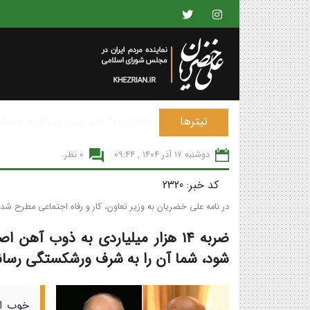
پیشنهاد ساخت شهرهای حکمرانی 
تیترها
دوشنبه 17 آذر 1404 , 09:44
0 نظر
کد خبر: 2320
در نامه علی خضریان به وزیر تعاون، کار و رفاه اجتماعی مطرح شد؛
ضربه ۱۴ هزار میلیاردی به ذوب 
شود، شما آن را به شرف ورشکستگی رساند
خوب اس