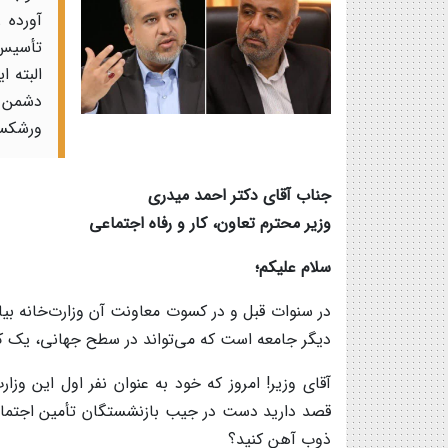
آورده 
تأسیس 
البته ا
دشمن 
ورشکس
جناب آقای دکتر احمد میدری
وزیر محترم تعاون، کار و رفاه اجتماعی
سلام علیکم؛
در سنوات قبل و در کسوت معاونت آن وزارت‌خانه بیا
دیگر جامعه است که می‌تواند در سطح جهانی، یک ک
آقای وزیر! امروز که خود به عنوان نفر اول این وزا
قصد دارید دست در جیب بازنشستگان تأمین اجتما
ذوب آهن کنید؟