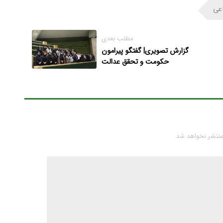
اعی
مطلب بعدی
گزارش تصویری| گفتگو پیرامون
حکومت و تحقق عدالت
منتشر نخواهد شد