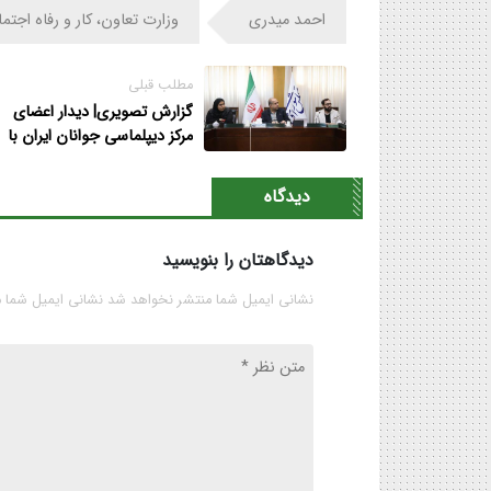
احمد میدری
وزارت تعاون، کار و رفاه اجتم
مطلب قبلی
گزارش تصویری| دیدار اعضای
مرکز دیپلماسی جوانان ایران با
خضریان
دیدگاه
دیدگاهتان را بنویسید
نشانی ایمیل شما منتشر نخواهد شد نشانی ایمیل شما 