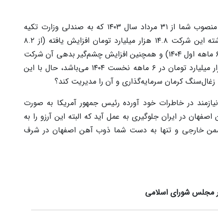
به لطف ناکارآمدی شما و افراد سیاسی و کار نابلد منصوب شما از ۳۱ مرداد سال ۱۴۰۳ که به صندلی وزارت تکیه
زدید، فقط در شرکت ذوب آهن اصفهان، زیان انباشته این شرکت ۱۴.۸ هزار میلیارد تومان افزایش یافته (از ۸.۲
همت در پایان سال مالی ۱۴۰۲ به عدد ۲۳ همت در ۶ ماهه اول ۱۴۰۴) و همچنین افزایش چشم‌گیر بدهی آن شرکت
از ۴۰ هزار میلیارد تومان در سال ۱۴۰۲ به عدد ۷۱ هزار میلیارد تومان در ۶ ماهه نخست ۱۴۰۴ می‌باشد، حال با این
ال‌سنگ کرمان سرمایه‌گذاری و آن را مدیریت کند؟
یازمند در خاطرات خود آورده رئیس جمهور آمریکا به صورت
هان در ایران جلوگیری به عمل آید که البته این آرزو را به
 دشمن خارجی و تنها به دست شما ذوب آهن اصفهان در شرف
در مجلس شورای اسلامی