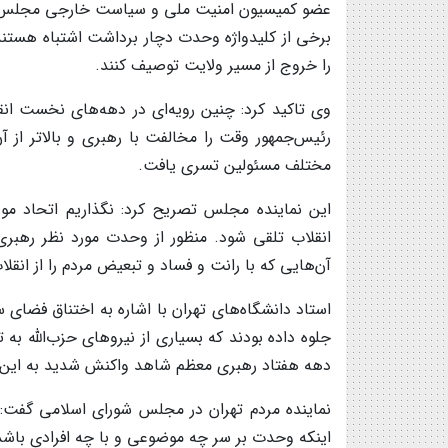
عضو کمیسیون امنیت ملی و سیاست خارجی مجلس شور
برخی از کلیدواژه وحدت دچار برداشت اشتباه هستند و
را خروج از مسیر ولایت توصیف کنند.
وی تاکید کرد: چنین رویه‌ای در دهه‌های نخست ان
رئیس‌جمهور وقت را مخالفت با رهبری و بالاتر از 
مختلف مسئولین تسری یافت.
این نماینده مجلس تصریح کرد: نگذاریم اتحاد مورد
انقلاب تلقی شود. منظور از وحدت مورد نظر رهبری
آن‌هایی که با رانت و فساد و تبعیض مردم را از انقلاب
استاد دانشگاه‌های تهران با اشاره به اختناق فضای س
جلوه داده بودند که بسیاری از نیروهای حزب‌الله ب
دهه هفتاد رهبری معظم شاهد واکنش شدید به این 
نماینده مردم تهران در مجلس شورای اسلامی گف
اینکه وحدت بر سر چه موضوعی و با چه افرادی باشد