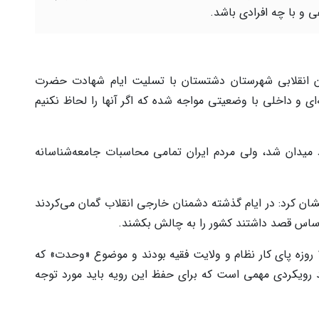
 و با چه افرادی باشد.
نقلابی شهرستان دشتستان با تسلیت ایام شهادت حضرت
ای و داخلی با وضعیتی مواجه شده که اگر آنها را لحاظ نکنیم
ارد میدان شد، ولی مردم ایران تمامی محاسبات جامعه‌شناسانه
ان کرد: در ایام گذشته دشمنان خارجی انقلاب گمان می‌کردند
اساس قصد داشتند کشور را به چالش بکشند.
خضریان تصریح کرد: مردم ایران اسلامی در جنگ ۱۲ روزه پای کار نظام و ولایت فقیه بودند و موضوع «وحدت» که
ند رویکردی مهمی است که برای حفظ این رویه باید مورد توجه