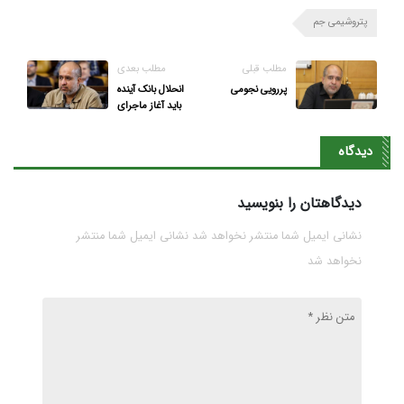
پتروشیمی جم
مطلب قبلی
مطلب بعدی
پررویی نجومی
انحلال بانک آینده
باید آغاز ماجرای
برخورد با متخلفین
بانکی باشد نه پایان
دیدگاه
آن/ با سهامداران
متخلف و مقصر
بانک آینده برخورد
دیدگاهتان را بنویسید
جدی شود
نشانی ایمیل شما منتشر نخواهد شد نشانی ایمیل شما منتشر
نخواهد شد