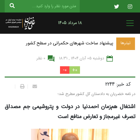
18 مرداد 1405
پیشنهاد ساخت شهرهای حکمرانی در سطح کشور
تیترها
دوشنبه 05 آبان 1404 , 18:31
0 نظر
0-
0+
کد خبر: 2244
|
|
در نامه خضریان به دادستان کل کشور مطرح شد؛
اشتغال هم‌زمان احمدنیا در دولت و پتروشیمی جم مصداق
تصرف غیرمجاز و تعارض منافع است