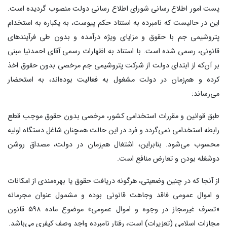
پست امور اطلاع رسانی شورای اطلاع رسانی دولت منصوب گردیده است.
این در حالیست که نامبرده به استناد حکم پیوست، به یکباره به استخدام
پتروشیمی جم با حقوق و مزایای ویژه درآمده و بدون طی فرآیندهای
قانونی، رسمی شده است. با استناد به اظهارات رسمی آقای احمدنیا مبنی
بر آن‌که از ابتدای دولت از شرکت پتروشیمی جم مرخصی بدون حقوق اخذ
کرده و هم‌زمان در دولت مشغول به فعالیت بوده‌اند، به استحضار
می‌رساند:
طبق قوانین و مقررات استخدامی کشور، مرخصی بدون حقوق موجب قطع
رابطه استخدامی نمی‌گردد و فرد در این حالت همچنان شاغل دستگاه اولیه
محسوب می‌شود. بنابراین، اشتغال هم‌زمان در دولت، مصداق روشن
دوشغله بودن و تعارض منافع است.
از آنجا که در چنین وضعیتی، هرگونه دریافت حقوق یا بهره‌مندی از امکانات
و اموال عمومی فاقد وجاهت قانونی بوده و مشمول عنوان مجرمانه
«تصرف غیرمجاز در وجوه و اموال عمومی» موضوع ماده ۵۹۸ قانون
مجازات اسلامی (تعزیرات) است، رفتار نامبرده واجد وصف کیفری می‌باشد.