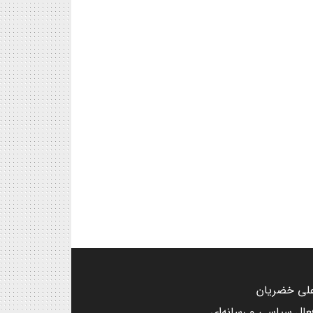
لی خضریان
عال سیاسی و رسانه‌ای