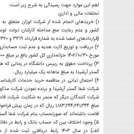
اهم این موارد جهت رسیدگی به شرح زیر است:
تخلفات مالی و اداری:
۱) خریدهای انجام شده از شرکت اوزان متعلق به 
(قراردادهای امضا شده به شماره قرارداد ۳۳۱۹ و ۳۳۲۰ و شماره نامه ۱۸۷۶ مربوط به سال ۱۴۰۴)
مورخ ۱۴۰۲/۱۰/۳۰ خزانه‌داری کل کشور بالغ بر مبلغ ۴۱۹,۴۱۰,۰۰۰,۰۰۰ ریال است.
۳) پرداخت حقوق به رییس دانشگاه در زمانی که 
گستر آرشیدا به مبلغ ماهانه یک میلیارد ریال.
۴) احتمال تبانی در مناقصه خرید خدمات کارشناس
شرکت شفا گستر آرشیدا و برنده نمودن شرکت مذکور 
مبلغ ۱,۱۸۳,۲۴۴,۶۴۱,۳۴۴ ریال که در
اقامت داشته‌اند که صورتحساب بنام شرکت شفا گستر
۵) وجود اختلاف بین کد حساب بانک و رابط در دفاتر مالی بیمارستان محب کوثر به شرح زیر: