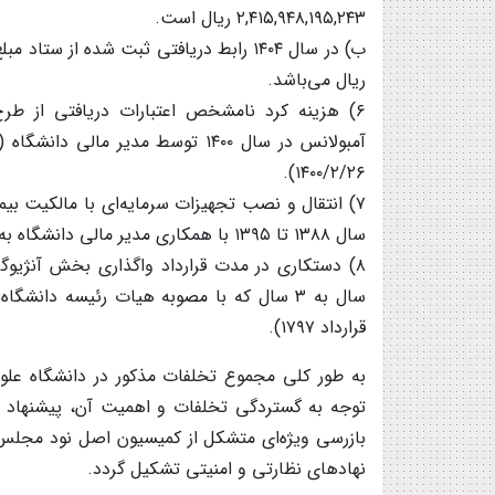
۲,۴۱۵,۹۴۸,۱۹۵,۲۴۳ ریال است.
ریال می‌باشد.
۱۴۰۰/۲/۲۶).
۷) انتقال و نصب تجهیزات سرمایه‌ای با مالکیت ب
سال ۱۳۸۸ تا ۱۳۹۵ با همکاری مدیر مالی دانشگاه به عنوان جمع‌دار اموال دانشگاه (بالغ بر ۲۸,۷۹۲,۴۰۰,۰۰۰ ریال).
۸) دستکاری در مدت قرارداد واگذاری بخش آنژیوگر
قرارداد ۱۷۹۷).
توجه به گستردگی تخلفات و اهمیت آن، پیشنهاد م
بازرسی ویژه‌ای متشکل از کمیسیون اصل نود مجلس
نهادهای نظارتی و امنیتی تشکیل گردد.