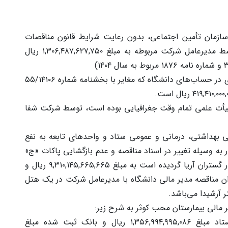
سازمان تأمین اجتماعی، بدون رعایت شرایط قانون مناقصات
کشور و عدم رعایت منع مداخله کارکنان دولت توسط مدیرعامل شرکت مربوطه به مبلغ ۱,۳۰۶,۴۸۷,۶۲۷,۷۵۰ ریال
۲) دریافت و توزیع کارت هدیه و عدم ثبت حسابداری در حساب‌های دانشگاه که مغایر با بخشنامه شماره ۵۵/۱۴۱۰۶
هیأت علمی تمام وقت جغرافیایی بوده است، توسط شرکت شفا
ی بهداشتی، درمانی و عمومی ستاد و واحدهای تابعه به نفع
به وسیله تغییر در اسناد مناقصه و عدم بازگشایی پاکات «ج»
شرکت کنندگان دیگر که منجر به شکایت شرکت قادر گستران آریا گردیده است به مبلغ ۹,۳۱۰,۱۴۵,۶۶۵,۶۶۵ ریال و
 زمان پیش فراخوان مناقصه مدیر مالی دانشگاه با مدیرعامل شرکت در یک هتل
 آرشیدا می‌باشد.
الف) در سال ۱۴۰۳ رابط دریافتی ثبت شده از ستاد مبلغ ۱,۳۵۶,۹۹۴,۹۹۵,۰۸۶ ریال و بانک ثبت شده مبلغ