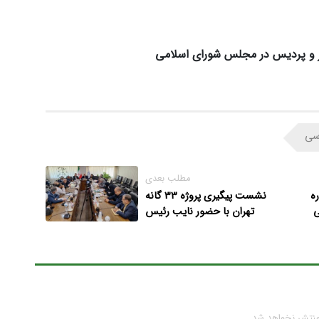
هر و پردیس در مجلس شورای اسلامی
سی
مطلب بعدی
ه
نشست پیگیری پروژه ۳۳ گانه
ی
تهران با حضور نایب رئیس
مجلس، نمایندگان تهران و وزیر
راه و شهرسازی
منتشر نخواهد شد