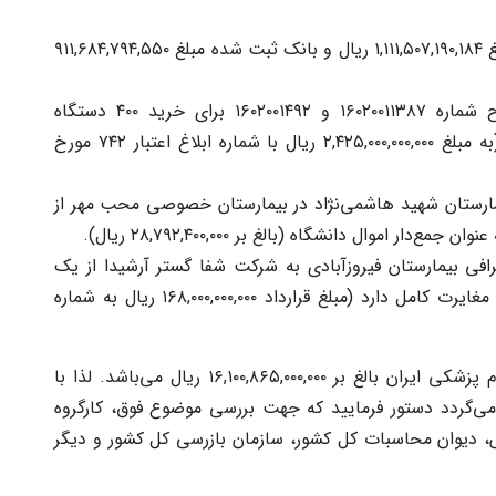
ب) در سال ۱۴۰۴ رابط دریافتی ثبت شده از ستاد مبلغ ۱,۱۱۱,۵۰۷,۱۹۰,۱۸۴ ریال و بانک ثبت شده مبلغ ۹۱۱,۶۸۴,۷۹۴,۵۵۰
۶) هزینه کرد نامشخص اعتبارات دریافتی از طرح شماره ۱۶۰۲۰۰۱۱۳۸۷ و ۱۶۰۲۰۰۱۴۹۲ برای خرید ۴۰۰ دستگاه
آمبولانس در سال ۱۴۰۰ توسط مدیر مالی دانشگاه (به مبلغ ۲,۴۲۵,۰۰۰,۰۰۰,۰۰۰ ریال با شماره ابلاغ اعتبار ۷۴۲ مورخ
یمارستان شهید هاشمی‌نژاد در بیمارستان خصوصی محب مهر از
افی بیمارستان فیروزآبادی به شرکت شفا گستر آرشیدا از یک
سال به ۳ سال که با مصوبه هیات رئیسه دانشگاه مغایرت کامل دارد (مبلغ قرارداد ۱۶۸,۰۰۰,۰۰۰,۰۰۰ ریال به شماره
به طور کلی مجموع تخلفات مذکور در دانشگاه علوم پزشکی ایران بالغ بر ۱۶,۱۰۰,۸۶۵,۰۰۰,۰۰۰ ریال می‌باشد. لذا با
ی‌گردد دستور فرمایید که جهت بررسی موضوع فوق، کارگروه
، دیوان محاسبات کل کشور، سازمان بازرسی کل کشور و دیگر