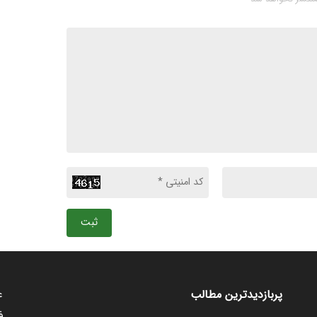
ثبت
ع
پربازدیدترین مطالب
ف