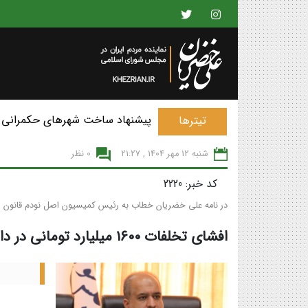
پیشنهاد ساخت شهرهای حکمرانی 
تیترها
شنبه 12 مهر 1404 , 21:27
0 نظر
کد خبر: 2220
در نامه علی خضریان خطاب به رئیس کمیسیون اصل نودم قانون
افشای تخلفات ۱۶۰۰ میلیارد تومانی در دانشگاه علوم پزشکی ایران