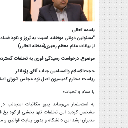
باسمه تعالی
"مسئولین دولتی موظفند نسبت به بُروز و نفوذ فسا
از بیانات مقام معظم رهبری(مدظله العالی)
موضوع: درخواست رسیدگی فوری به تخلفات گسترده ما
حجت‌الاسلام والمسلمین جناب آقای پژمانفر
ریاست محترم کمیسیون اصل نود مجلس شورای اسل
با سلام و تحیات؛
به استحضار می‌رساند پیرو مکاتبات اینجانب در
مشخص گردید این تخلفات تنها بخشی از کوه یخ فس
مدیران ارشد این دانشگاه و بدون رعایت قوانین و 