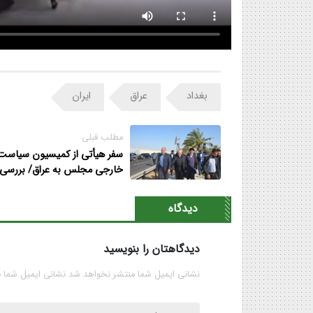
بغداد
عراق
ایران
مطلب قبلی
سفر هیأتی از کمیسیون سیاست
خارجی مجلس به عراق/ بررسی
آخرین وضعیت روابط دوجانبه د
دستورکار نمایندگان
دیدگاه
دیدگاهتان را بنویسید
نشانی ایمیل شما منتشر نخواهد شد نشانی ایمیل شما 