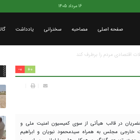
16 مرداد 1405
صفحه اصلی
مصاحبه
سخنرانی
یادداشت
گال
در سطح کشور
0-
0+
|
|
ریان در قالب هیأتی از سوی کمیسیون امنیت ملی و
خارجی مجلس به همراه سیدمحمود نبویان و ابراهیم