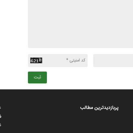
ثبت
ع
پربازدیدترین مطالب
ف
ن