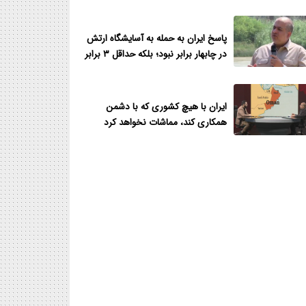
پاسخ ایران به حمله به آسایشگاه ارتش
در چابهار برابر نبود؛ بلکه حداقل ۳ برابر
بود
ایران با هیچ کشوری که با دشمن
همکاری کند، مماشات نخواهد کرد