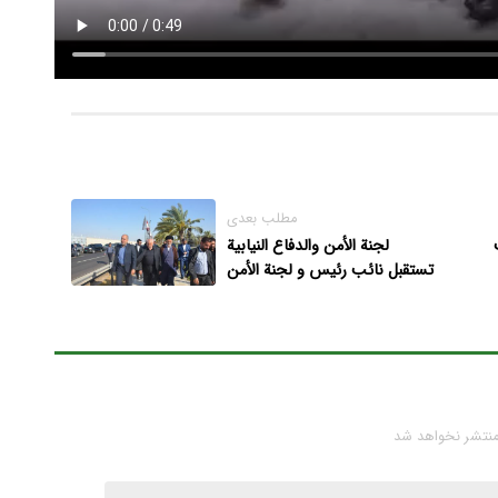
مطلب بعدی
لجنة الأمن والدفاع النیابیة
تستقبل نائب رئیس و لجنة الأمن
ر
القومی والسیاسات الخارجیة فی
البرلمان الإیرانی
منتشر نخواهد شد