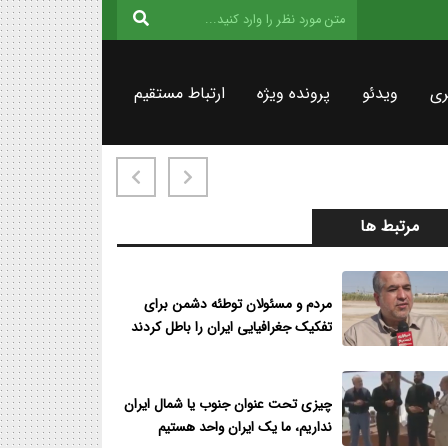
ری
ویدئو
پرونده ویژه
ارتباط مستقیم
مرتبط ها
مردم و مسئولان توطئه دشمن برای
تفکیک جغرافیایی ایران را باطل کردند
چیزی تحت عنوان جنوب یا شمال ایران
نداریم، ما یک ایران واحد هستیم