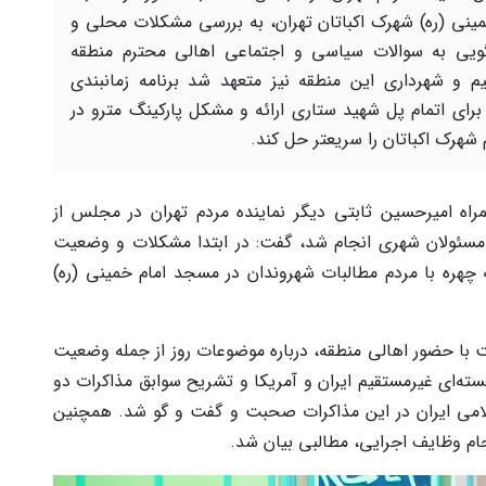
مینی (ره) شهرک اکباتان تهران، به بررسی مشکلات محلی و
یی به سوالات سیاسی و اجتماعی اهالی محترم منطقه
یم و شهرداری این منطقه نیز متعهد شد برنامه زمانبندی
برای اتمام پل شهید ستاری ارائه و مشکل پارکینگ مترو در
 شهرک اکباتان را سریعتر حل کند.
ه امیرحسین ثابتی دیگر نماینده مردم تهران در مجلس از
قه ۵ تهران که با حضور مسئولان شهری انجام شد، گفت: در ابتدا مشکلات و وضعیت
هره با مردم مطالبات شهروندان در مسجد امام خمینی (ره)
 با حضور اهالی منطقه، درباره موضوعات روز از جمله وضعیت
اکرات هسته‌ای غیرمستقیم ایران و آمریکا و تشریح سوابق مذاکرات دو
می ایران در این مذاکرات صحبت و گفت و گو شد. همچنین
ام وظایف اجرایی، مطالبی بیان شد.