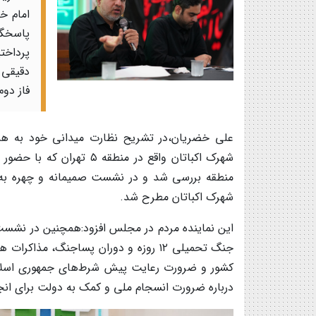
امام خ
پاسخگو
پرداخت
دقیقی 
فاز دوم
علی خضریان،در تشریح نظارت میدانی خود به همرا
شهرک اکباتان واقع در منط
منطقه بررسی شد و در نشست صمیمانه و چهره به چ
شهرک اکباتان مطرح شد.
این نماینده مردم در مجلس افزود:همچنین در نشست
جنگ تحمیلی ۱۲ روزه و دوران پساجنگ، مذ
کشور و ضرورت رعایت پیش شرط‌های جمهوری اسلا
درباره ضرورت انسجام ملی و کمک به دولت برای انج