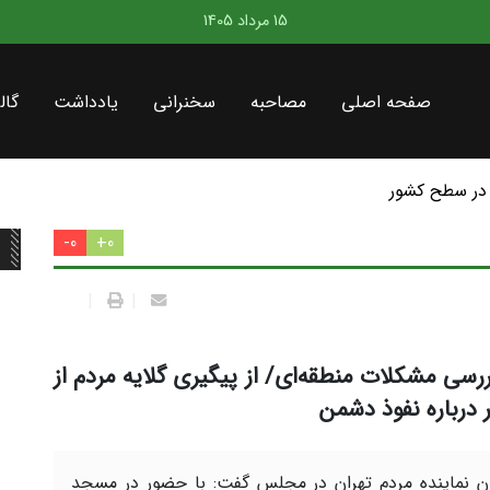
15 مرداد 1405
صفحه اصلی
مصاحبه
سخنرانی
یادداشت
گال
در سطح کشور
0-
0+
|
|
رسی مشکلات منطقه‌ای/ از پیگیری گلایه مردم از
درباره نفوذ دشمن
 نماینده مردم تهران در مجلس گفت: با حضور در مسجد