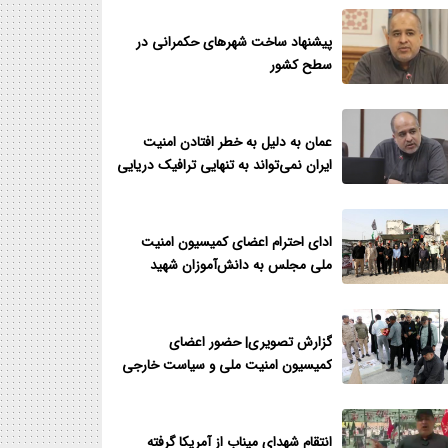
پیشنهاد ساخت شهرهای حکمرانی در
سطح کشور
عمان به دلیل به خطر افتادن امنیت
ایران نمی‌تواند به تنهایی ترافیک دریایی
را در تنگه هرمز اجرایی نماید
ادای احترام اعضای کمیسیون امنیت
ملی مجلس به دانش‌آموزان شهید
مدرسه شجره طیبه میناب
گزارش تصویری| حضور اعضای
کمیسیون امنیت ملی و سیاست خارجی
مجلس در گلزار شهدای میناب
انتقام شهدای میناب از آمریکا گرفته