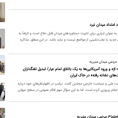
د امتداد میدان نبرد
به عنوان ابزاری برای تثبیت دستاوردهای میدان قابل دفاع است و الزاماً به
 جدید یا عقب‌نشینی از مواضع نیست و نباید باشد. در این منطق، مذاکره
رای جلوگیری از نفوذ تفکر تحقیر و تسلیم در دستگاه محاسباتی کشور و
های دشمن در میدان، این بار با برگه‌های حقوقی و سیاسی امضا شود.
مردمی میدان منیریه:
رّه و ورود آمریکایی‌ها به یک باتلاق تمام عیار/ تبدیل تفنگداران
ک‌های نشانه رفته» در خاک ایران
ت ملی و سیاست خارجی مجلس گفت: ترامپ در اظهارنظرهای خود درباره
 اعلام پیروزی کرده است، اما به این سؤال مهم افکار عمومی در سطح جهانی
ر آمریکا در این جنگ به پیروزی رسیده است، چرا در به در دنبال مذاکره با
جتماع مردمی میدان منیریه