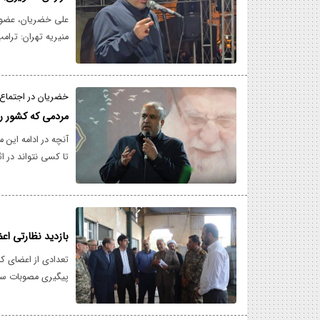
علی خضریان، عضو 
منیریه تهران: ترامپ
به این سؤال مهم ا
پیروزی رسیده است، 
خضریان در اجتماع 
مردمی که کشور را
آنچه در ادامه این 
تا کسی نتواند در ا
ایجاد کند.
بازدید نظارتی ا
تعدادی از اعضای 
پیگیری مصوبات سفر
کردند.