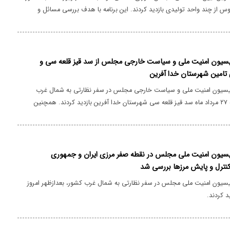
 از چند واحد تولیدی بازدید کردند. این برنامه با هدف بررسی مسائل و
وزه صنعت و تولید در این منطقه انجام شد. اعضای این کمیسیون همچنین در
خود به پارک علم و فناوری خراسان رضوی رفتند و ضمن بازدید از ظرفیت‌ها و
ای فناور مستقر، در نشستی با رئیس پارک علم و فناوری خراسان رضوی به
و راهکارهای رفع آن پرداختند.
یسیون امنیت ملی و سیاست خارجی مجلس از سد قیز قلعه سی و
امین شهرستان خدا آفرین
سیون امنیت ملی و سیاست خارجی مجلس در سفر نظارتی به شمال غرب
کشور، عصر دوشنبه ۲۷ مرداد ماه سد قیز قلعه سی شهرستان خدا آفرین بازدید کردند. همچنین
یون امنیت ملی و سیاست خارجی مجلس با شورای تامین شهرستان
.
یون امنیت ملی مجلس در نقطه صفر مرزی ایران و جمهوری
کنترل و پایش مرزها بررسی شد
یون امنیت ملی مجلس در سفر نظارتی به شمال غرب کشور، بعدازظهر امروز
د کردند.