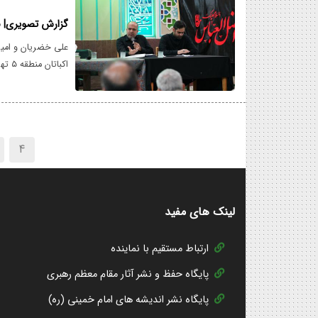
گزارش تصویری| با
علی خضریان و امی
اکباتان منطقه ۵ تهران حضور پیدا کردند.
4
لینک های مفید
ارتباط مستقیم با نماینده
پایگاه حفظ و نشر آثار مقام معظم رهبری
پایگاه نشر اندیشه های امام خمینی (ره)