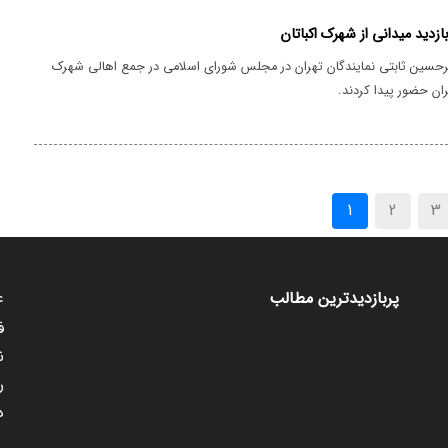
زدید میدانی از شهرک اکباتان
رحسین ثابتی نمایندگان تهران در مجلس شورای اسلامی در جمع اهالی شهرک
(current)
1
2
3
ع
پربازدیدترین مطالب
ف
ن
ر
د