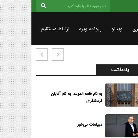
ری
ویدئو
پرونده ویژه
ارتباط مستقیم
یادداشت
به نام قلعه الموت، به کام آقایان
گردشگری
دیپلمات بی‌خبر