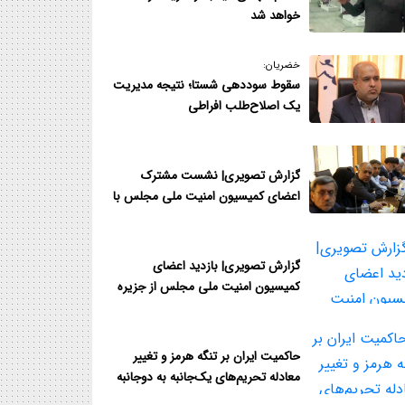
خواهد شد
خضریان:
سقوط سوددهی شستا؛ نتیجه مدیر‌یت
یک اصلاح‌طلب افراطی
گزارش تصویری| نشست مشترک
اعضای کمیسیون امنیت ملی مجلس با
فرمانده قرارگاه مدینه هرمزگان
گزارش تصویری| بازدید اعضای
کمیسیون امنیت ملی مجلس از جزیره
قشم و نزدیک‌ترین نقطه به تنگه هرمز
حاکمیت ایران بر تنگه هرمز و تغییر
معادله تحریم‌های یک‌جانبه به دوجانبه