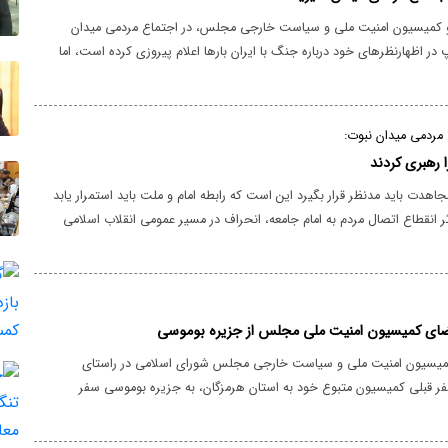
کمیسیون امنیت ملی و سیاست خارجی مجلس، در اجتماع مردمی میدان
 در اظهارنظرهای خود درباره جنگ با ایران بارها اعلام پیروزی کرده است، اما
فکار عمومی در سطح جهانی پاسخ نمی‌دهد که اگر آمریکا در این جنگ به
چرا در به در دنبال مذاکره با ایران هستید؟!
مردمی میدان نبوت:
 رهبری کردند
مجاهدت باید مدنظر قرار بگیرد این است که رابطه امام و ملت باید استمرار یابد
ثر انقطاع اتصال مردم به امام جامعه، انحراف در مسیر عمومی انقلاب اسلامی
عضای کمیسیون امنیت ملی مجلس از جزیره بوموسی
کمیسیون امنیت ملی و سیاست خارجی مجلس شورای اسلامی در راستای
 قبلی کمیسیون متبوع خود به استان هرمزگان، به جزیره بوموسی سفر