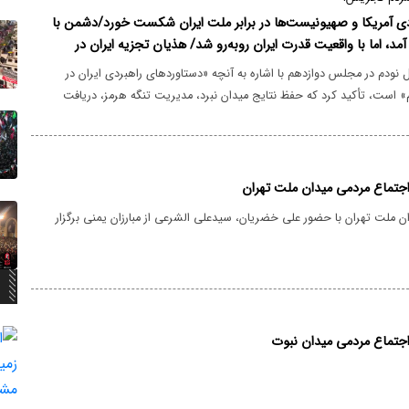
دی آمریکا و صهیونیست‌ها در برابر ملت ایران شکست خورد/دشمن با
آمد، اما با واقعیت قدرت ایران روبه‌رو شد/ هذیان تجزیه ایران در
وپاشید
ودم در مجلس دوازدهم با اشاره به آنچه «دستاوردهای راهبردی ایران در
ست، تأکید کرد که حفظ نتایج میدان نبرد، مدیریت تنگه هرمز، دریافت
و اخذ تضمین‌های عینی در هرگونه توافق احتمالی باید در اولویت مسئولان و
 قرار گیرد.
جتماع مردمی میدان ملت تهران
ن ملت تهران با حضور علی خضریان، سیدعلی الشرعی از مبارزان یمنی برگزار
جتماع مردمی میدان نبوت