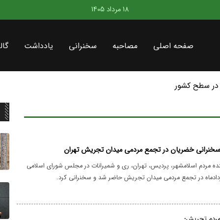
18 مرداد 1405
صفحه اصلی
مصاحبه
سخنرانی
یادداشت
گال
در سطح کشور
سخنرانی خضریان در تجمع مردمی میدان تجریش تهران
ده مردم اسلامشهر، پردیس، تهران، ری و شمیرانات در مجلس شورای اسلامی
مردم تجریش؛