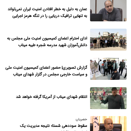
عمان به دلیل به خطر افتادن امنیت ایران نمی‌تواند
به تنهایی ترافیک دریایی را در تنگه هرمز اجرایی
نماید
ادای احترام اعضای کمیسیون امنیت ملی مجلس به
دانش‌آموزان شهید مدرسه شجره طیبه میناب
گزارش تصویری| حضور اعضای کمیسیون امنیت ملی
و سیاست خارجی مجلس در گلزار شهدای میناب
انتقام شهدای میناب از آمریکا گرفته خواهد شد
خضریان:
سقوط سوددهی شستا؛ نتیجه مدیر‌یت یک