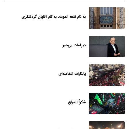
به نام قلعه الموت، به کام آقایان گردشگری
دیپلمات بی‌خبر
یالثارات الخامنه‌ای
شکراً للعراق