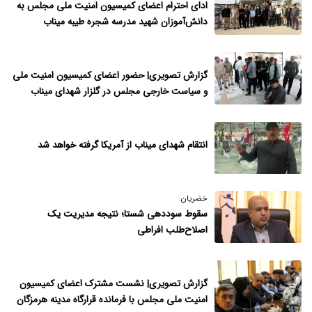
ادای احترام اعضای کمیسیون امنیت ملی مجلس به
دانش‌آموزان شهید مدرسه شجره طیبه میناب
گزارش تصویری| حضور اعضای کمیسیون امنیت ملی
و سیاست خارجی مجلس در گلزار شهدای میناب
انتقام شهدای میناب از آمریکا گرفته خواهد شد
خضریان:
سقوط سوددهی شستا؛ نتیجه مدیر‌یت یک
اصلاح‌طلب افراطی
گزارش تصویری| نشست مشترک اعضای کمیسیون
امنیت ملی مجلس با فرمانده قرارگاه مدینه هرمزگان