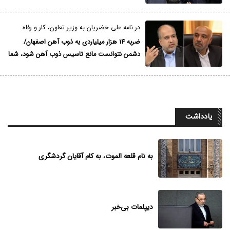
خود نداد
در نامه علی خضریان به وزیر تعاون، کار و رفاه
اجتماعی مطرح شد؛
ضربه ۱۴ هزار میلیاردی به ذوب آهن اصفهان/
دشمن نتوانست مانع تاسیس ذوب آهن شود، شما
آن را به شرف ورشکستگی رسانده‌اید
یادداشت
به نام قلعه الموت، به کام آقایان گردشگری
دیپلمات بی‌خبر