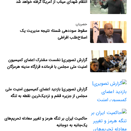
انتقام شهدای میناب از آمریکا گرفته خواهد شد
خضریان:
سقوط سوددهی شستا؛ نتیجه مدیر‌یت یک
اصلاح‌طلب افراطی
گزارش تصویری| نشست مشترک اعضای کمیسیون
امنیت ملی مجلس با فرمانده قرارگاه مدینه هرمزگان
گزارش تصویری| بازدید اعضای کمیسیون امنیت ملی
مجلس از جزیره قشم و نزدیک‌ترین نقطه به تنگه
هرمز
حاکمیت ایران بر تنگه هرمز و تغییر معادله تحریم‌های
یک‌جانبه به دوجانبه